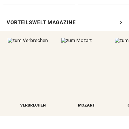
chevron_right
VORTEILSWELT MAGAZINE
VERBRECHEN
MOZART