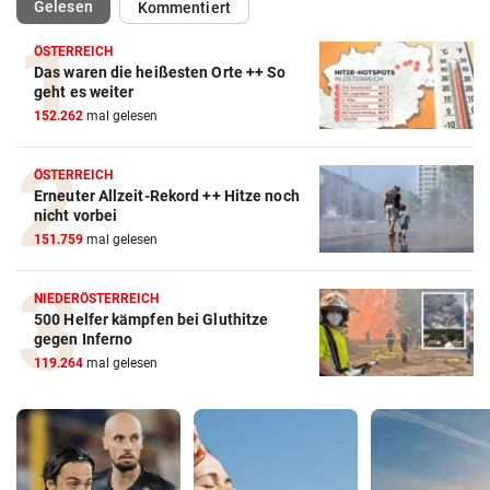
(ausgewählt)
Gelesen
Kommentiert
ÖSTERREICH
Das waren die heißesten Orte ++ So
geht es weiter
152.262
mal gelesen
ÖSTERREICH
Erneuter Allzeit-Rekord ++ Hitze noch
nicht vorbei
151.759
mal gelesen
NIEDERÖSTERREICH
500 Helfer kämpfen bei Gluthitze
gegen Inferno
119.264
mal gelesen