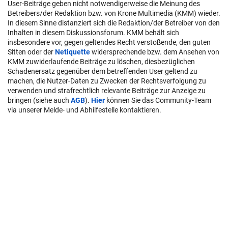
User-Beiträge geben nicht notwendigerweise die Meinung des
Betreibers/der Redaktion bzw. von Krone Multimedia (KMM) wieder.
In diesem Sinne distanziert sich die Redaktion/der Betreiber von den
Inhalten in diesem Diskussionsforum. KMM behält sich
insbesondere vor, gegen geltendes Recht verstoßende, den guten
Sitten oder der
Netiquette
widersprechende bzw. dem Ansehen von
KMM zuwiderlaufende Beiträge zu löschen, diesbezüglichen
Schadenersatz gegenüber dem betreffenden User geltend zu
machen, die Nutzer-Daten zu Zwecken der Rechtsverfolgung zu
verwenden und strafrechtlich relevante Beiträge zur Anzeige zu
bringen (siehe auch
AGB
).
Hier
können Sie das Community-Team
via unserer Melde- und Abhilfestelle kontaktieren.