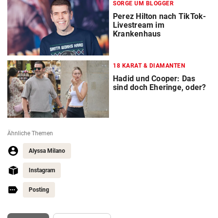
SORGE UM BLOGGER
Perez Hilton nach TikTok-
Livestream im
Krankenhaus
18 KARAT & DIAMANTEN
Hadid und Cooper: Das
sind doch Eheringe, oder?
Ähnliche Themen
Alyssa Milano
Instagram
Posting