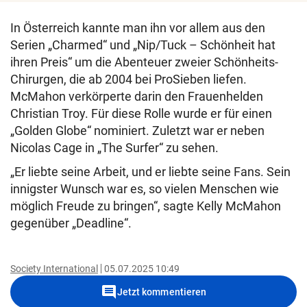
In Österreich kannte man ihn vor allem aus den
Serien „Charmed“ und „Nip/Tuck – Schönheit hat
ihren Preis“ um die Abenteuer zweier Schönheits-
Chirurgen, die ab 2004 bei ProSieben liefen.
McMahon verkörperte darin den Frauenhelden
Christian Troy. Für diese Rolle wurde er für einen
„Golden Globe“ nominiert. Zuletzt war er neben
Nicolas Cage in „The Surfer“ zu sehen.
„Er liebte seine Arbeit, und er liebte seine Fans. Sein
innigster Wunsch war es, so vielen Menschen wie
möglich Freude zu bringen“, sagte Kelly McMahon
gegenüber „Deadline“.
Society International
05.07.2025 10:49
comment
Jetzt kommentieren