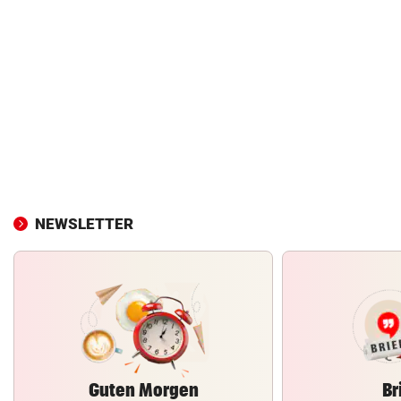
NEWSLETTER
Guten Morgen
Br