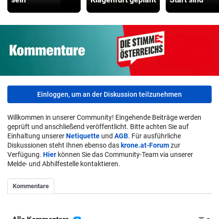
Kinderfahrrad Vergleich
ZUM VERGLEICH
Einloggen, um an der Diskussion teilzunehmen
Willkommen in unserer Community! Eingehende Beiträge werden
geprüft und anschließend veröffentlicht. Bitte achten Sie auf
Einhaltung unserer
Netiquette
und
AGB
. Für ausführliche
Diskussionen steht Ihnen ebenso das
krone.at-Forum
zur
Verfügung.
Hier
können Sie das Community-Team via unserer
Melde- und Abhilfestelle kontaktieren.