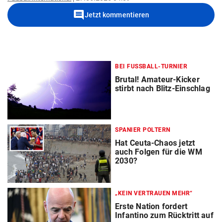
comment
Jetzt kommentieren
BEI FUSSBALL-TURNIER
Brutal! Amateur-Kicker
stirbt nach Blitz-Einschlag
SPANIER POLTERN
Hat Ceuta-Chaos jetzt
auch Folgen für die WM
2030?
„KEIN VERTRAUEN MEHR“
Erste Nation fordert
Infantino zum Rücktritt auf