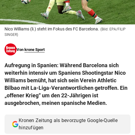
© Krone Multimedia GmbH & Co KG 2026
Muthgasse 2, 1190 Wien
Nico Williams (li.) steht im Fokus des FC Barcelona.
(Bild: EPA/FILIP
SINGER)
Von
krone Sport
Aufregung in Spanien: Während Barcelona sich
weiterhin intensiv um Spaniens Shootingstar Nico
Williams bemüht, hat sich sein Verein Athletic
Bilbao mit La-Liga-Verantwortlichen getroffen. Ein
„offener Krieg“ um den 22-Jährigen ist
ausgebrochen, meinen spanische Medien.
Kronen Zeitung als bevorzugte Google-Quelle
hinzufügen