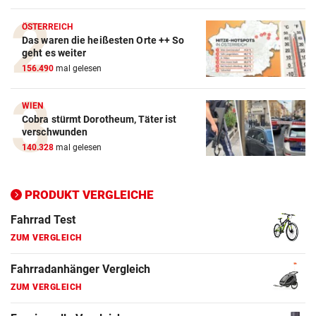
ÖSTERREICH
Das waren die heißesten Orte ++ So
geht es weiter
156.490
mal gelesen
WIEN
Cobra stürmt Dorotheum, Täter ist
verschwunden
140.328
mal gelesen
PRODUKT VERGLEICHE
Action-Cam Vergleich
ZUM VERGLEICH
Crosstrainer Vergleich
ZUM VERGLEICH
E-Bike Vergleich