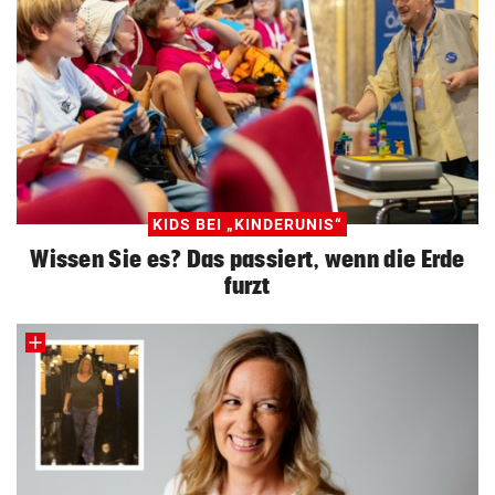
KIDS BEI „KINDERUNIS“
Wissen Sie es? Das passiert, wenn die Erde
furzt