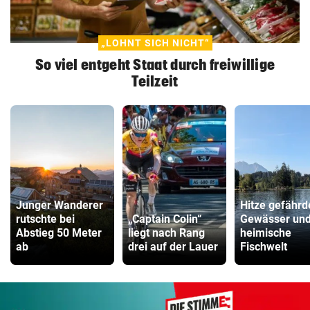
„LOHNT SICH NICHT“
So viel entgeht Staat durch freiwillige
Teilzeit
Junger Wanderer
Hitze gefährd
rutschte bei
„Captain Colin“
Gewässer un
Abstieg 50 Meter
liegt nach Rang
heimische
ab
drei auf der Lauer
Fischwelt