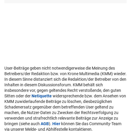
User-Beiträge geben nicht notwendigerweise die Meinung des
Betreibers/der Redaktion bzw. von Krone Multimedia (KMM) wieder.
In diesem Sinne distanziert sich die Redaktion/der Betreiber von den
Inhalten in diesem Diskussionsforum. KMM behält sich
insbesondere vor, gegen geltendes Recht verstoßende, den guten
Sitten oder der
Netiquette
widersprechende bzw. dem Ansehen von
KMM zuwiderlaufende Beiträge zu löschen, diesbezüglichen
Schadenersatz gegenüber dem betreffenden User geltend zu
machen, die Nutzer-Daten zu Zwecken der Rechtsverfolgung zu
verwenden und strafrechtlich relevante Beiträge zur Anzeige zu
bringen (siehe auch
AGB
).
Hier
können Sie das Community-Team
via unserer Melde- und Abhilfestelle kontaktieren.