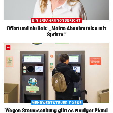
EIN ERFAHRUNGSBERICHT
Offen und ehrlich: „Meine Abnehmreise mit
Spritze“
MEHRWERTSTEUER-POSSE
Wegen Steuersenkung gibt es weniger Pfand