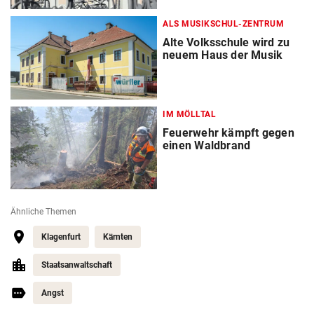
ALS MUSIKSCHUL-ZENTRUM
Alte Volksschule wird zu
neuem Haus der Musik
IM MÖLLTAL
Feuerwehr kämpft gegen
einen Waldbrand
Ähnliche Themen
Klagenfurt
Kärnten
Staatsanwaltschaft
Angst