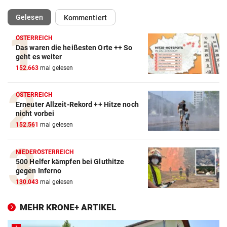
(ausgewählt)
Gelesen
Kommentiert
ÖSTERREICH
Das waren die heißesten Orte ++ So
geht es weiter
152.663
mal gelesen
ÖSTERREICH
Erneuter Allzeit-Rekord ++ Hitze noch
nicht vorbei
152.561
mal gelesen
NIEDERÖSTERREICH
500 Helfer kämpfen bei Gluthitze
gegen Inferno
130.043
mal gelesen
MEHR KRONE+ ARTIKEL