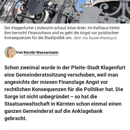
© Krone Multimedia GmbH & Co KG 2026
Muthgasse 2, 1190 Wien
Der Klagenfurter Lindwurm schaut böse drein: Im Rathaus hinter
ihm herrscht Finanzchaos und es geht die Angst vor juristischen
Konsequenzen für die Stadtpolitik um.
(Bild: Uta Rojsek-Wiedergut)
Von
Kerstin Wassermann
Schon zweimal wurde in der Pleite-Stadt Klagenfurt
eine Gemeinderatssitzung verschoben, weil man
angesichts der miesen Finanzlage Angst vor
rechtlichen Konsequenzen für die Politiker hat. Die
Sorge ist nicht unbegründet – so hat die
Staatsanwaltschaft in Kärnten schon einmal einen
ganzen Gemeinderat auf die Anklagebank
gebracht.