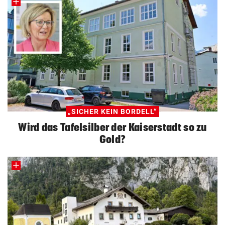
„SICHER KEIN BORDELL“
Wird das Tafelsilber der Kaiserstadt so zu
Gold?