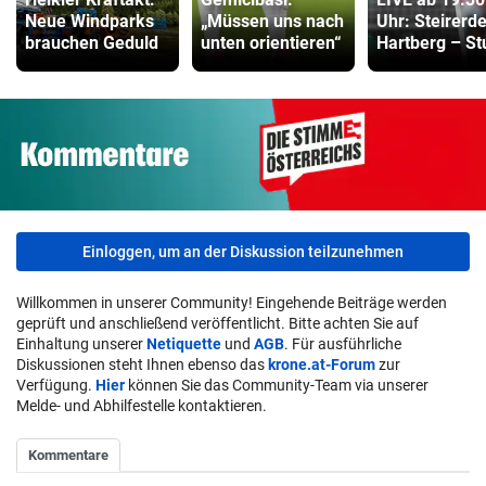
Neue Windparks
„Müssen uns nach
Uhr: Steirerd
brauchen Geduld
unten orientieren“
Hartberg – S
Einloggen, um an der Diskussion teilzunehmen
Willkommen in unserer Community! Eingehende Beiträge werden
geprüft und anschließend veröffentlicht. Bitte achten Sie auf
Einhaltung unserer
Netiquette
und
AGB
. Für ausführliche
Diskussionen steht Ihnen ebenso das
krone.at-Forum
zur
Verfügung.
Hier
können Sie das Community-Team via unserer
Melde- und Abhilfestelle kontaktieren.