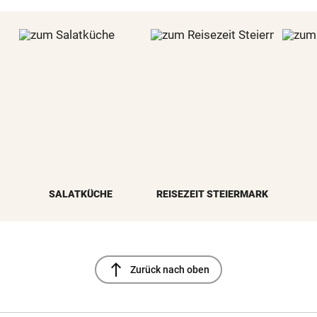
SALATKÜCHE
REISEZEIT STEIERMARK
north
Zurück nach oben