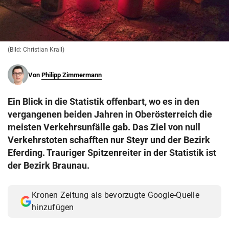
© Krone Multimedia GmbH & Co KG 2026
Muthgasse 2, 1190 Wien
(Bild: Christian Krall)
Von
Philipp Zimmermann
Ein Blick in die Statistik offenbart, wo es in den
vergangenen beiden Jahren in Oberösterreich die
meisten Verkehrsunfälle gab. Das Ziel von null
Verkehrstoten schafften nur Steyr und der Bezirk
Eferding. Trauriger Spitzenreiter in der Statistik ist
der Bezirk Braunau.
Kronen Zeitung als bevorzugte Google-Quelle
hinzufügen