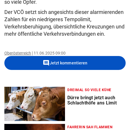
so viele Opfer.
Der VCÖ setzt sich angesichts dieser alarmierenden
Zahlen für ein niedrigeres Tempolimit,
Verkehrsberuhigung, übersichtliche Kreuzungen und
mehr öffentliche Verkehrsverbindungen ein.
Oberösterreich
11.06.2025 09:00
comment
Jetzt kommentieren
DREIMAL SO VIELE KÜHE
Dürre bringt jetzt auch
Schlachthöfe ans Limit
FAHRERIN SAH FLAMMEN