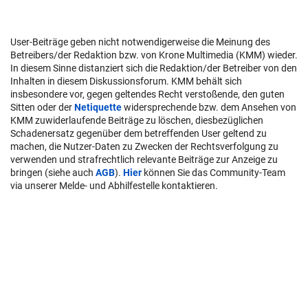
User-Beiträge geben nicht notwendigerweise die Meinung des
Betreibers/der Redaktion bzw. von Krone Multimedia (KMM) wieder.
In diesem Sinne distanziert sich die Redaktion/der Betreiber von den
Inhalten in diesem Diskussionsforum. KMM behält sich
insbesondere vor, gegen geltendes Recht verstoßende, den guten
Sitten oder der
Netiquette
widersprechende bzw. dem Ansehen von
KMM zuwiderlaufende Beiträge zu löschen, diesbezüglichen
Schadenersatz gegenüber dem betreffenden User geltend zu
machen, die Nutzer-Daten zu Zwecken der Rechtsverfolgung zu
verwenden und strafrechtlich relevante Beiträge zur Anzeige zu
bringen (siehe auch
AGB
).
Hier
können Sie das Community-Team
via unserer Melde- und Abhilfestelle kontaktieren.