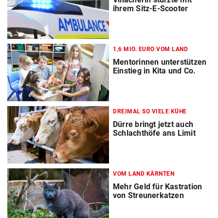
ihrem Sitz-E-Scooter
1,6 MIO. EURO VOM LAND
Mentorinnen unterstützen
Einstieg in Kita und Co.
DREIMAL SO VIELE KÜHE
Dürre bringt jetzt auch
Schlachthöfe ans Limit
VOM LAND KÄRNTEN
Mehr Geld für Kastration
von Streunerkatzen