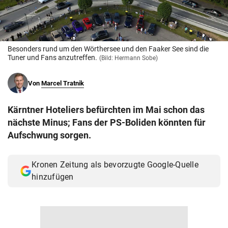
© Krone Multimedia GmbH & Co KG 2026
Muthgasse 2, 1190 Wien
Besonders rund um den Wörthersee und den Faaker See sind die
Tuner und Fans anzutreffen.
(Bild: Hermann Sobe)
Von
Marcel Tratnik
Kärntner Hoteliers befürchten im Mai schon das
nächste Minus; Fans der PS-Boliden könnten für
Aufschwung sorgen.
Kronen Zeitung als bevorzugte Google-Quelle
hinzufügen