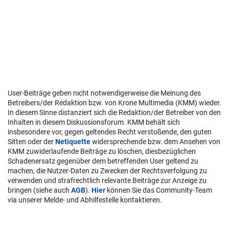
User-Beiträge geben nicht notwendigerweise die Meinung des
Betreibers/der Redaktion bzw. von Krone Multimedia (KMM) wieder.
In diesem Sinne distanziert sich die Redaktion/der Betreiber von den
Inhalten in diesem Diskussionsforum. KMM behält sich
insbesondere vor, gegen geltendes Recht verstoßende, den guten
Sitten oder der
Netiquette
widersprechende bzw. dem Ansehen von
KMM zuwiderlaufende Beiträge zu löschen, diesbezüglichen
Schadenersatz gegenüber dem betreffenden User geltend zu
machen, die Nutzer-Daten zu Zwecken der Rechtsverfolgung zu
verwenden und strafrechtlich relevante Beiträge zur Anzeige zu
bringen (siehe auch
AGB
).
Hier
können Sie das Community-Team
via unserer Melde- und Abhilfestelle kontaktieren.