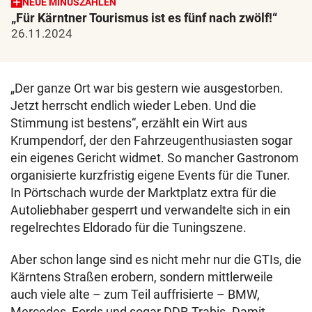
NEUE MINUSZAHLEN
„Für Kärntner Tourismus ist es fünf nach zwölf!“
26.11.2024
„Der ganze Ort war bis gestern wie ausgestorben.
Jetzt herrscht endlich wieder Leben. Und die
Stimmung ist bestens“, erzählt ein Wirt aus
Krumpendorf, der den Fahrzeugenthusiasten sogar
ein eigenes Gericht widmet. So mancher Gastronom
organisierte kurzfristig eigene Events für die Tuner.
In Pörtschach wurde der Marktplatz extra für die
Autoliebhaber gesperrt und verwandelte sich in ein
regelrechtes Eldorado für die Tuningszene.
Aber schon lange sind es nicht mehr nur die GTIs, die
Kärntens Straßen erobern, sondern mittlerweile
auch viele alte – zum Teil auffrisierte – BMW,
Mercedes, Fords und sogar DDR-Trabis. Damit