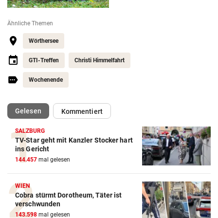
Ähnliche Themen
Wörthersee
GTI-Treffen
Christi Himmelfahrt
Wochenende
(ausgewählt)
Gelesen
Kommentiert
SALZBURG
TV-Star geht mit Kanzler Stocker hart
ins Gericht
144.457
mal gelesen
WIEN
Cobra stürmt Dorotheum, Täter ist
verschwunden
143.598
mal gelesen