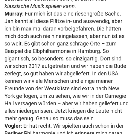
klassische Musik spielen kann.
Murray:
Für mich ist das eine riesengroße Sache.
Jan kennt all diese Plätze in- und auswendig, aber
ich bin maximal daran vorbeigefahren. Die hätten
mich doch auch nie hineingelassen, aber nun ist es
so weit. Es gibt schon ganz schräge Orte – zum
Beispiel die Elbphilharmonie in Hamburg. So
gigantisch, so besonders, so einzigartig. Dort sind
wir schon 2017 aufgetreten und wir haben die Bude
zerlegt, so gut haben wir abgeliefert. In den USA
kennen wir viele Menschen und einige meiner
Freunde von der Westküste sind extra nach New
York geflogen, um zu sehen, wie wir in der Carnegie
Hall versagen würden – aber wir haben geliefert und
alles niedergerissen. Jetzt kriegen die Leute nicht
mehr genug. Genau so muss das sein.
Vogler:
Er hat recht. Wir spielten auch schon in der
Berliner Philharmonie und ich erinnere mich daran,