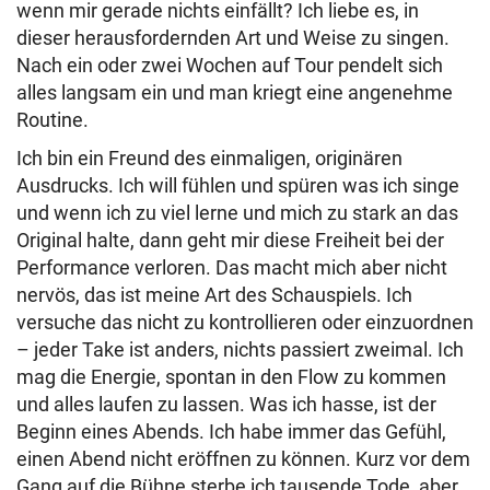
wenn mir gerade nichts einfällt? Ich liebe es, in
dieser herausfordernden Art und Weise zu singen.
Nach ein oder zwei Wochen auf Tour pendelt sich
alles langsam ein und man kriegt eine angenehme
Routine.
Ich bin ein Freund des einmaligen, originären
Ausdrucks. Ich will fühlen und spüren was ich singe
und wenn ich zu viel lerne und mich zu stark an das
Original halte, dann geht mir diese Freiheit bei der
Performance verloren. Das macht mich aber nicht
nervös, das ist meine Art des Schauspiels. Ich
versuche das nicht zu kontrollieren oder einzuordnen
– jeder Take ist anders, nichts passiert zweimal. Ich
mag die Energie, spontan in den Flow zu kommen
und alles laufen zu lassen. Was ich hasse, ist der
Beginn eines Abends. Ich habe immer das Gefühl,
einen Abend nicht eröffnen zu können. Kurz vor dem
Gang auf die Bühne sterbe ich tausende Tode, aber