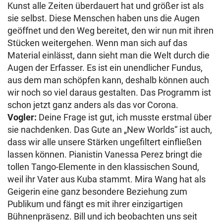
Kunst alle Zeiten überdauert hat und größer ist als
sie selbst. Diese Menschen haben uns die Augen
geöffnet und den Weg bereitet, den wir nun mit ihren
Stücken weitergehen. Wenn man sich auf das
Material einlässt, dann sieht man die Welt durch die
Augen der Erfasser. Es ist ein unendlicher Fundus,
aus dem man schöpfen kann, deshalb können auch
wir noch so viel daraus gestalten. Das Programm ist
schon jetzt ganz anders als das vor Corona.
Vogler:
Deine Frage ist gut, ich musste erstmal über
sie nachdenken. Das Gute an „New Worlds“ ist auch,
dass wir alle unsere Stärken ungefiltert einfließen
lassen können. Pianistin Vanessa Perez bringt die
tollen Tango-Elemente in den klassischen Sound,
weil ihr Vater aus Kuba stammt. Mira Wang hat als
Geigerin eine ganz besondere Beziehung zum
Publikum und fängt es mit ihrer einzigartigen
Bühnenpräsenz. Bill und ich beobachten uns seit