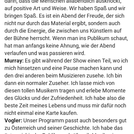
darin, dass die Menschen allabendlich ausknockt,
auf positive Art und Weise. Wir haben Spaß und wir
bringen Spaß. Es ist ein Abend der Freude, der sich
nicht nur durch das Material ergibt, sondern auch
durch die Energie, die zwischen uns Künstlern auf
der Bühne herrscht. Wenn man ins Publikum schaut,
hat man anfangs keine Ahnung, wie der Abend
verlaufen und was passieren wird.
Murray:
Es gibt während der Show einen Teil, wo ich
mich hinsetzen und eine Pause machen kann und
den drei anderen beim Musizieren zusehe. Ich bin
dann ein normaler Zuseher. Ich lasse mich von
diesen tollen Musikern tragen und erlebe Momente
des Glücks und der Zufriedenheit. Ich habe also die
beste Zeit meines Lebens und muss mir dafür noch
nicht einmal eine Karte kaufen.
Vogler:
Unser Programm passt auch besonders gut
zu Österreich und seiner Geschichte. Ich habe das