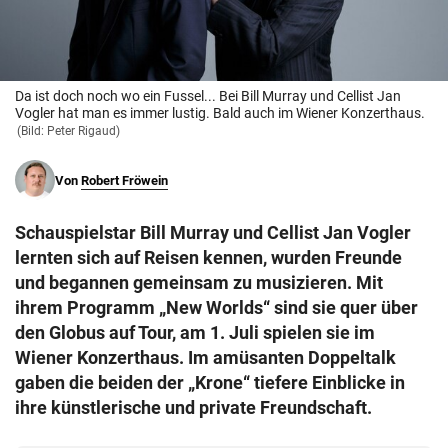
© Krone Multimedia GmbH & Co KG 2026
Muthgasse 2, 1190 Wien
Da ist doch noch wo ein Fussel... Bei Bill Murray und Cellist Jan
Vogler hat man es immer lustig. Bald auch im Wiener Konzerthaus.
(Bild: Peter Rigaud)
Von
Robert Fröwein
Schauspielstar Bill Murray und Cellist Jan Vogler
lernten sich auf Reisen kennen, wurden Freunde
und begannen gemeinsam zu musizieren. Mit
ihrem Programm „New Worlds“ sind sie quer über
den Globus auf Tour, am 1. Juli spielen sie im
Wiener Konzerthaus. Im amüsanten Doppeltalk
gaben die beiden der „Krone“ tiefere Einblicke in
ihre künstlerische und private Freundschaft.