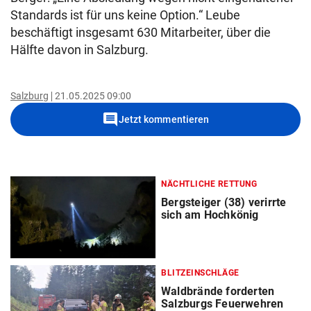
Standards ist für uns keine Option.“ Leube
beschäftigt insgesamt 630 Mitarbeiter, über die
Hälfte davon in Salzburg.
Salzburg
21.05.2025 09:00
comment
Jetzt kommentieren
NÄCHTLICHE RETTUNG
Bergsteiger (38) verirrte
sich am Hochkönig
BLITZEINSCHLÄGE
Waldbrände forderten
Salzburgs Feuerwehren