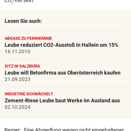
CO₂-frei sein.
Lesen Sie auch:
ABGASE ZU FERNWÄRME
Leube reduziert CO2-Ausstoß in Hallein um 15%
16.11.2010
SITZ IN SALZBURG
Leube will Betonfirma aus Oberösterreich kaufen
21.09.2023
INDUSTRIE SCHWÄCHELT
Zement-Riese Leube baut Werke im Ausland aus
02.10.2024
Berger: „Eine Absiedlung wegen nicht eingehaltener