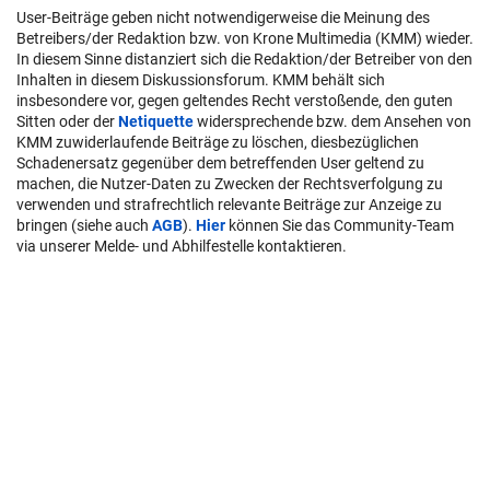
User-Beiträge geben nicht notwendigerweise die Meinung des
Betreibers/der Redaktion bzw. von Krone Multimedia (KMM) wieder.
In diesem Sinne distanziert sich die Redaktion/der Betreiber von den
Inhalten in diesem Diskussionsforum. KMM behält sich
insbesondere vor, gegen geltendes Recht verstoßende, den guten
Sitten oder der
Netiquette
widersprechende bzw. dem Ansehen von
KMM zuwiderlaufende Beiträge zu löschen, diesbezüglichen
Schadenersatz gegenüber dem betreffenden User geltend zu
machen, die Nutzer-Daten zu Zwecken der Rechtsverfolgung zu
verwenden und strafrechtlich relevante Beiträge zur Anzeige zu
bringen (siehe auch
AGB
).
Hier
können Sie das Community-Team
via unserer Melde- und Abhilfestelle kontaktieren.