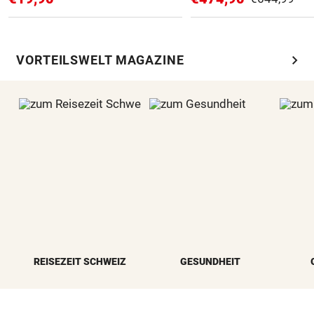
chevron_right
VORTEILSWELT MAGAZINE
REISEZEIT SCHWEIZ
GESUNDHEIT