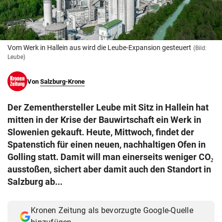
© Krone Multimedia GmbH & Co KG 2026
Muthgasse 2, 1190 Wien
Vom Werk in Hallein aus wird die Leube-Expansion gesteuert
(Bild:
Leube)
Von
Salzburg-Krone
Der Zementhersteller Leube mit Sitz in Hallein hat
mitten in der Krise der Bauwirtschaft ein Werk in
Slowenien gekauft. Heute, Mittwoch, findet der
Spatenstich für einen neuen, nachhaltigen Ofen in
Golling statt. Damit will man einerseits weniger CO₂
ausstoßen, sichert aber damit auch den Standort in
Salzburg ab...
Kronen Zeitung als bevorzugte Google-Quelle