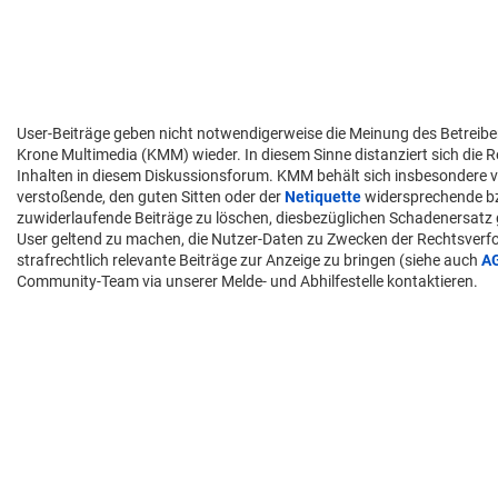
User-Beiträge geben nicht notwendigerweise die Meinung des Betreibe
Krone Multimedia (KMM) wieder. In diesem Sinne distanziert sich die 
Inhalten in diesem Diskussionsforum. KMM behält sich insbesondere v
verstoßende, den guten Sitten oder der
Netiquette
widersprechende 
zuwiderlaufende Beiträge zu löschen, diesbezüglichen Schadenersatz
User geltend zu machen, die Nutzer-Daten zu Zwecken der Rechtsver
strafrechtlich relevante Beiträge zur Anzeige zu bringen (siehe auch
A
Community-Team via unserer Melde- und Abhilfestelle kontaktieren.