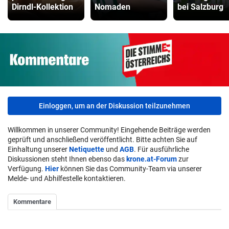
Dirndl-Kollektion
Nomaden
bei Salzburg
Einloggen, um an der Diskussion teilzunehmen
Willkommen in unserer Community! Eingehende Beiträge werden
geprüft und anschließend veröffentlicht. Bitte achten Sie auf
Einhaltung unserer
Netiquette
und
AGB
. Für ausführliche
Diskussionen steht Ihnen ebenso das
krone.at-Forum
zur
Verfügung.
Hier
können Sie das Community-Team via unserer
Melde- und Abhilfestelle kontaktieren.