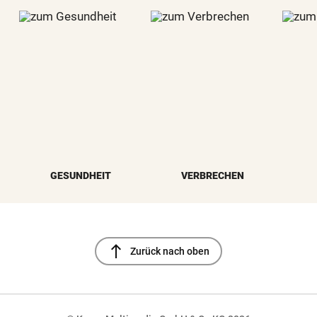
GESUNDHEIT
VERBRECHEN
north
Zurück nach oben