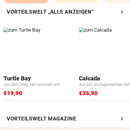
chevron_right
VORTEILSWELT „ALLE ANZEIGEN“
Turtle Bay
Calcada
Aus dem Weg, hier kommen wir!
Auf den portugiesischen G
€19,90
€36,90
chevron_right
VORTEILSWELT MAGAZINE