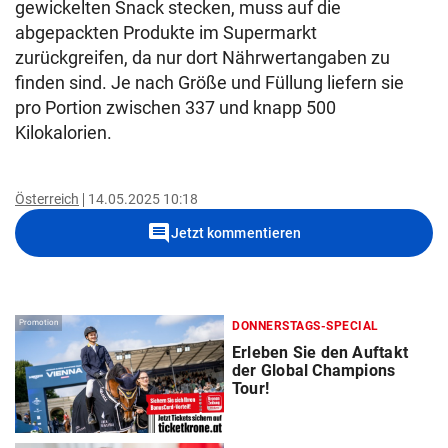
gewickelten Snack stecken, muss auf die
abgepackten Produkte im Supermarkt
zurückgreifen, da nur dort Nährwertangaben zu
finden sind. Je nach Größe und Füllung liefern sie
pro Portion zwischen 337 und knapp 500
Kilokalorien.
Österreich
14.05.2025 10:18
comment
Jetzt kommentieren
Promotion
DONNERSTAGS-SPECIAL
Erleben Sie den Auftakt
der Global Champions
Tour!