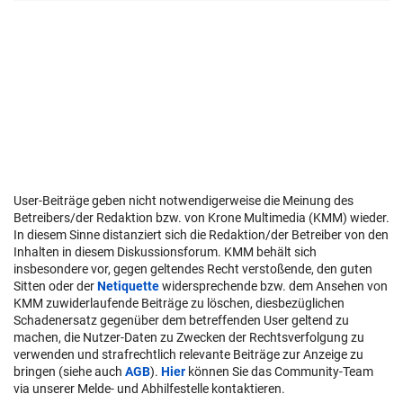
User-Beiträge geben nicht notwendigerweise die Meinung des
Betreibers/der Redaktion bzw. von Krone Multimedia (KMM) wieder.
In diesem Sinne distanziert sich die Redaktion/der Betreiber von den
Inhalten in diesem Diskussionsforum. KMM behält sich
insbesondere vor, gegen geltendes Recht verstoßende, den guten
Sitten oder der
Netiquette
widersprechende bzw. dem Ansehen von
KMM zuwiderlaufende Beiträge zu löschen, diesbezüglichen
Schadenersatz gegenüber dem betreffenden User geltend zu
machen, die Nutzer-Daten zu Zwecken der Rechtsverfolgung zu
verwenden und strafrechtlich relevante Beiträge zur Anzeige zu
bringen (siehe auch
AGB
).
Hier
können Sie das Community-Team
via unserer Melde- und Abhilfestelle kontaktieren.