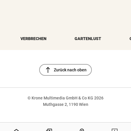
VERBRECHEN
GARTENLUST
north
Zurück nach oben
© Krone Multimedia GmbH & Co KG 2026
Muthgasse 2, 1190 Wien
NaN%