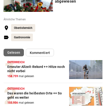
abgewiesen
Ähnliche Themen
Oberösterreich
Gastronomie
(ausgewählt)
Gelesen
Kommentiert
ÖSTERREICH
Erneuter Allzeit-Rekord ++ Hitze noch
nicht vorbei
158.759
mal gelesen
ÖSTERREICH
Das waren die heißesten Orte ++ So
geht es weiter
155.956
mal gelesen