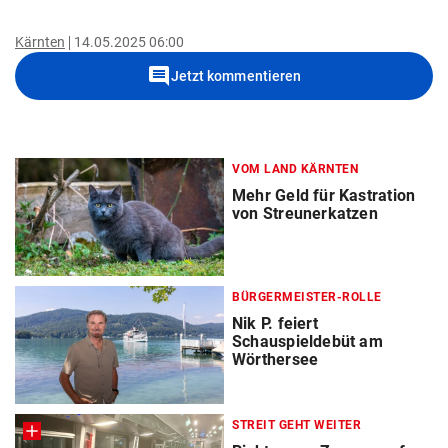
Kärnten
14.05.2025 06:00
comment
Jetzt kommentieren
VOM LAND KÄRNTEN
Mehr Geld für Kastration
von Streunerkatzen
BÜRGERMEISTER-ROLLE
Nik P. feiert
Schauspieldebüt am
Wörthersee
STREIT GEHT WEITER