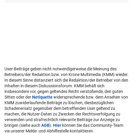
User-Beiträge geben nicht notwendigerweise die Meinung des
Betreibers/der Redaktion bzw. von Krone Multimedia (KMM) wieder.
In diesem Sinne distanziert sich die Redaktion/der Betreiber von den
Inhalten in diesem Diskussionsforum. KMM behält sich
insbesondere vor, gegen geltendes Recht verstoßende, den guten
Sitten oder der
Netiquette
widersprechende bzw. dem Ansehen von
KMM zuwiderlaufende Beiträge zu löschen, diesbezüglichen
Schadenersatz gegenüber dem betreffenden User geltend zu
machen, die Nutzer-Daten zu Zwecken der Rechtsverfolgung zu
verwenden und strafrechtlich relevante Beiträge zur Anzeige zu
bringen (siehe auch
AGB
).
Hier
können Sie das Community-Team
via unserer Melde- und Abhilfestelle kontaktieren.