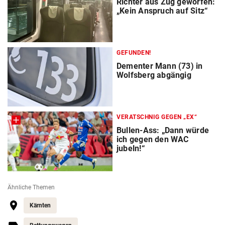
Richter aus Zug geworfen:
„Kein Anspruch auf Sitz“
GEFUNDEN!
Dementer Mann (73) in
Wolfsberg abgängig
VERATSCHNIG GEGEN „EX“
Bullen-Ass: „Dann würde
ich gegen den WAC
jubeln!“
Ähnliche Themen
Kärnten