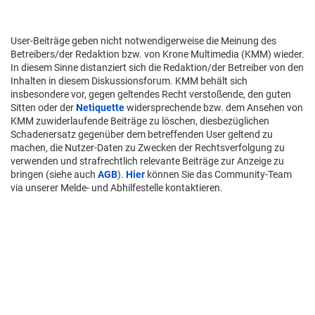
User-Beiträge geben nicht notwendigerweise die Meinung des
Betreibers/der Redaktion bzw. von Krone Multimedia (KMM) wieder.
In diesem Sinne distanziert sich die Redaktion/der Betreiber von den
Inhalten in diesem Diskussionsforum. KMM behält sich
insbesondere vor, gegen geltendes Recht verstoßende, den guten
Sitten oder der
Netiquette
widersprechende bzw. dem Ansehen von
KMM zuwiderlaufende Beiträge zu löschen, diesbezüglichen
Schadenersatz gegenüber dem betreffenden User geltend zu
machen, die Nutzer-Daten zu Zwecken der Rechtsverfolgung zu
verwenden und strafrechtlich relevante Beiträge zur Anzeige zu
bringen (siehe auch
AGB
).
Hier
können Sie das Community-Team
via unserer Melde- und Abhilfestelle kontaktieren.