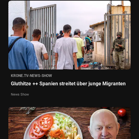
KRONE.TV-NEWS-SHOW
Gluthitze ++ Spanien streitet über junge Migranten
News Show