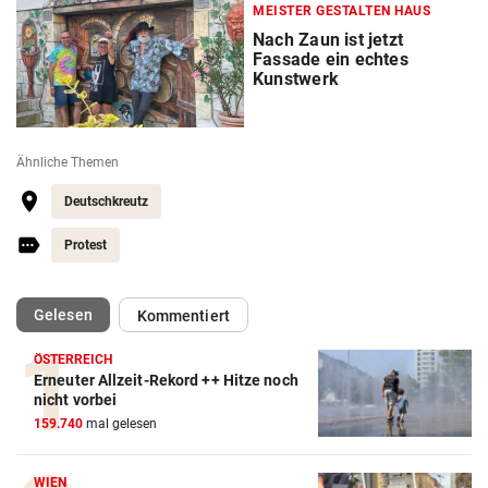
MEISTER GESTALTEN HAUS
Nach Zaun ist jetzt
Fassade ein echtes
Kunstwerk
Ähnliche Themen
Deutschkreutz
Protest
(ausgewählt)
Gelesen
Kommentiert
ÖSTERREICH
Erneuter Allzeit-Rekord ++ Hitze noch
nicht vorbei
159.740
mal gelesen
WIEN