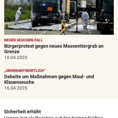
NEUER SEUCHEN-FALL
Bürgerprotest gegen neues Massentiergrab an
Grenze
18.04.2025
„UNVERANTWORTLICH“
Debatte um Maßnahmen gegen Maul- und
Klauenseuche
16.04.2025
Sicherheit erhöht