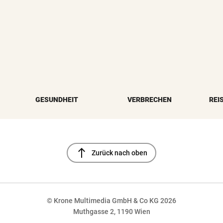
GESUNDHEIT
VERBRECHEN
REI
north
Zurück nach oben
© Krone Multimedia GmbH & Co KG 2026
Muthgasse 2, 1190 Wien