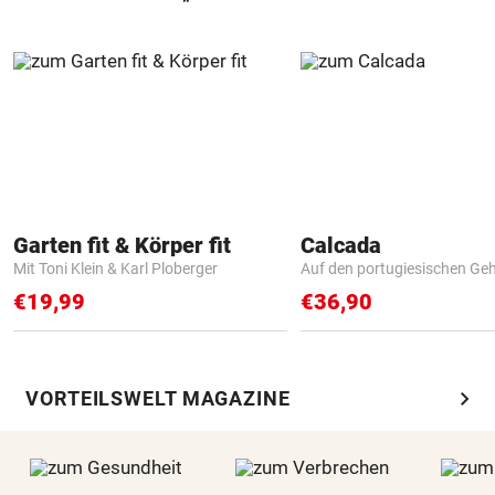
Garten fit & Körper fit
Calcada
Mit Toni Klein & Karl Ploberger
Auf den portugiesischen G
€19,99
€36,90
chevron_right
VORTEILSWELT MAGAZINE