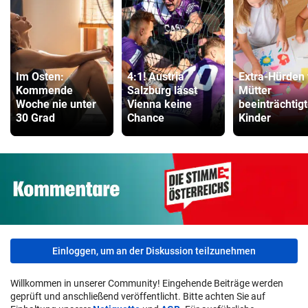
Im Osten:
4:1! Austria
Extra-Hürden 
Kommende
Salzburg lässt
Mütter
Woche nie unter
Vienna keine
beeinträchtigt
30 Grad
Chance
Kinder
Einloggen, um an der Diskussion teilzunehmen
Willkommen in unserer Community! Eingehende Beiträge werden
geprüft und anschließend veröffentlicht. Bitte achten Sie auf