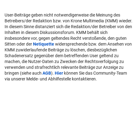
User-Beiträge geben nicht notwendigerweise die Meinung des
Betreibers/der Redaktion bzw. von Krone Multimedia (KMM) wieder.
In diesem Sinne distanziert sich die Redaktion/der Betreiber von den
Inhalten in diesem Diskussionsforum. KMM behält sich
insbesondere vor, gegen geltendes Recht verstoßende, den guten
Sitten oder der
Netiquette
widersprechende bzw. dem Ansehen von
KMM zuwiderlaufende Beiträge zu löschen, diesbezüglichen
Schadenersatz gegenüber dem betreffenden User geltend zu
machen, die Nutzer-Daten zu Zwecken der Rechtsverfolgung zu
verwenden und strafrechtlich relevante Beiträge zur Anzeige zu
bringen (siehe auch
AGB
).
Hier
können Sie das Community-Team
via unserer Melde- und Abhilfestelle kontaktieren.