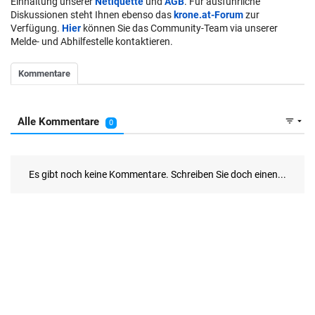
Einhaltung unserer
Netiquette
und
AGB
. Für ausführliche
Diskussionen steht Ihnen ebenso das
krone.at-Forum
zur
Verfügung.
Hier
können Sie das Community-Team via unserer
Melde- und Abhilfestelle kontaktieren.