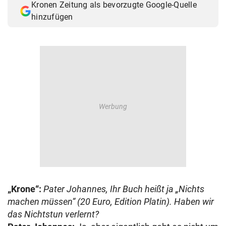
Kronen Zeitung als bevorzugte Google-Quelle
hinzufügen
„Krone“:
Pater Johannes, Ihr Buch heißt ja „Nichts
machen müssen“ (20 Euro, Edition Platin). Haben wir
das Nichtstun verlernt?