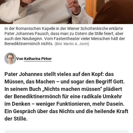
© Krone Multimedia GmbH & Co KG 2026
Muthgasse 2, 1190 Wien
In der Romanischen Kapelle in der Wiener Schottenkirche erklärte
Pater Johannes Pausch, dass man zu Ostern die Stille feiert, aber
auch den Neubeginn. Vom Fastentheater vieler Menschen hält der
Benediktinermönch nichts.
(Bild: Martin A. Jöchl)
Von
Katharina Pirker
Pater Johannes stellt vieles auf den Kopf: das
Müssen, das Machen – und sogar den Begriff Gott.
In seinem Buch „Nichts machen müssen“ plädiert
der Benediktinermönch für eine radikale Umkehr
im Denken – weniger Funktionieren, mehr Dasein.
Ein Gespräch über das Nichts und die heilende Kraft
der Stille.