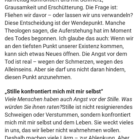
Grausamkeit und Erschütterung. Die Frage ist:
Fliehen wir davor – oder lassen wir uns verwandeln?
Diese Entscheidung ist der Wendepunkt. Manche
Theologen sagen, die Auferstehung hat im Moment
des Todes begonnen. Ich glaube das auch: Wenn wir
an den tiefsten Punkt unserer Existenz kommen,
kann sich etwas Neues öffnen. Die Angst vor dem
Tod ist real – wegen der Schmerzen, wegen des
Alleinseins. Aber sie darf uns nicht daran hindern,
diesen Punkt anzunehmen.
„Stille konfrontiert mich mit mir selbst“
Viele Menschen haben auch Angst vor der Stille. Was
würden Sie ihnen raten?
Stille ist nicht resignierendes
Schweigen oder Verstummen, sondern konfrontiert
mich mit mir selbst und dem Leben. Sie weckt vieles
in uns, das wir lieber nicht wahrnehmen wollen.
Deshalb machen viele Lärm – zur Ablenkung. Aber