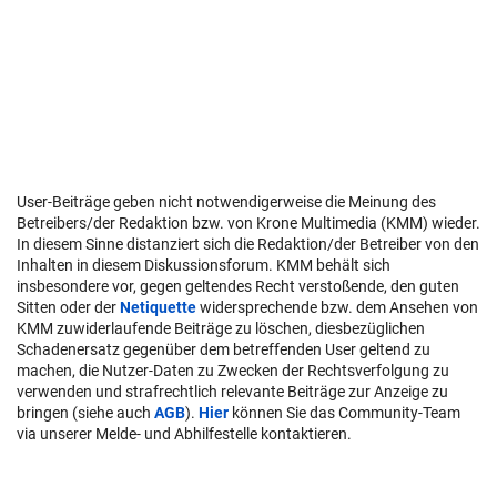
User-Beiträge geben nicht notwendigerweise die Meinung des
Betreibers/der Redaktion bzw. von Krone Multimedia (KMM) wieder.
In diesem Sinne distanziert sich die Redaktion/der Betreiber von den
Inhalten in diesem Diskussionsforum. KMM behält sich
insbesondere vor, gegen geltendes Recht verstoßende, den guten
Sitten oder der
Netiquette
widersprechende bzw. dem Ansehen von
KMM zuwiderlaufende Beiträge zu löschen, diesbezüglichen
Schadenersatz gegenüber dem betreffenden User geltend zu
machen, die Nutzer-Daten zu Zwecken der Rechtsverfolgung zu
verwenden und strafrechtlich relevante Beiträge zur Anzeige zu
bringen (siehe auch
AGB
).
Hier
können Sie das Community-Team
via unserer Melde- und Abhilfestelle kontaktieren.