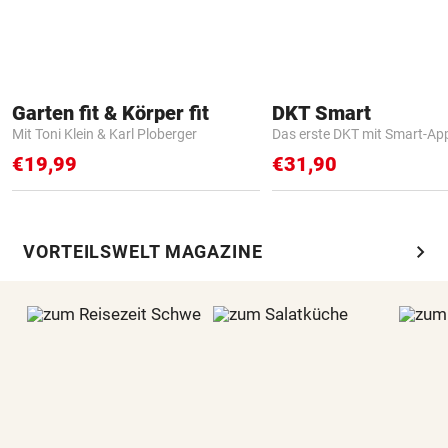
Garten fit & Körper fit
DKT Smart
Mit Toni Klein & Karl Ploberger
Das erste DKT mit Smart-Ap
€19,99
€31,90
chevron_right
VORTEILSWELT MAGAZINE