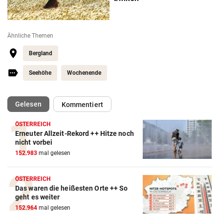
Ähnliche Themen
Bergland
Seehöhe
Wochenende
(ausgewählt)
Gelesen
Kommentiert
ÖSTERREICH
Erneuter Allzeit-Rekord ++ Hitze noch
nicht vorbei
152.983
mal gelesen
ÖSTERREICH
Das waren die heißesten Orte ++ So
geht es weiter
152.964
mal gelesen