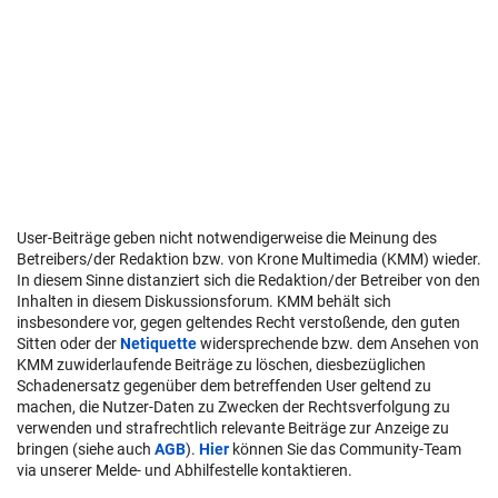
User-Beiträge geben nicht notwendigerweise die Meinung des
Betreibers/der Redaktion bzw. von Krone Multimedia (KMM) wieder.
In diesem Sinne distanziert sich die Redaktion/der Betreiber von den
Inhalten in diesem Diskussionsforum. KMM behält sich
insbesondere vor, gegen geltendes Recht verstoßende, den guten
Sitten oder der
Netiquette
widersprechende bzw. dem Ansehen von
KMM zuwiderlaufende Beiträge zu löschen, diesbezüglichen
Schadenersatz gegenüber dem betreffenden User geltend zu
machen, die Nutzer-Daten zu Zwecken der Rechtsverfolgung zu
verwenden und strafrechtlich relevante Beiträge zur Anzeige zu
bringen (siehe auch
AGB
).
Hier
können Sie das Community-Team
via unserer Melde- und Abhilfestelle kontaktieren.