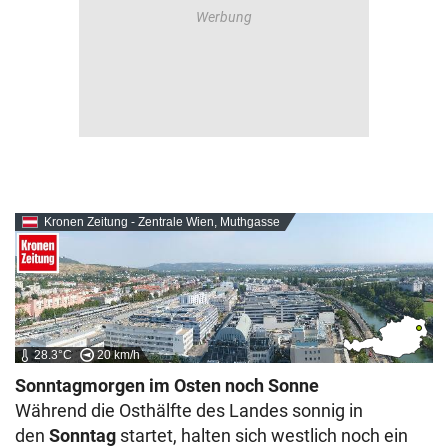
Kronen Zeitung - Zentrale Wien, Muthgasse
28.3°C
20 km/h
Sonntagmorgen im Osten noch Sonne
Während die Osthälfte des Landes sonnig in
den
Sonntag
startet, halten sich westlich noch ein