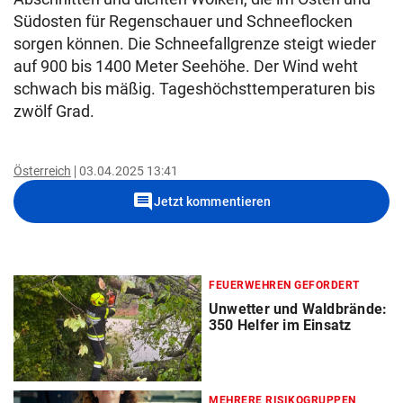
Südosten für Regenschauer und Schneeflocken
sorgen können. Die Schneefallgrenze steigt wieder
auf 900 bis 1400 Meter Seehöhe. Der Wind weht
schwach bis mäßig. Tageshöchsttemperaturen bis
zwölf Grad.
Österreich
03.04.2025 13:41
comment
Jetzt kommentieren
FEUERWEHREN GEFORDERT
Unwetter und Waldbrände:
350 Helfer im Einsatz
MEHRERE RISIKOGRUPPEN