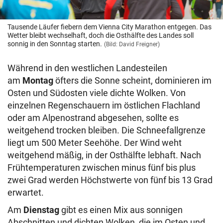
Tausende Läufer fiebern dem Vienna City Marathon entgegen. Das
Wetter bleibt wechselhaft, doch die Osthälfte des Landes soll
sonnig in den Sonntag starten.
(Bild: David Freigner)
Während in den westlichen Landesteilen
am
Montag
öfters die Sonne scheint, dominieren im
Osten und Südosten viele dichte Wolken. Von
einzelnen Regenschauern im östlichen Flachland
oder am Alpenostrand abgesehen, sollte es
weitgehend trocken bleiben. Die Schneefallgrenze
liegt um 500 Meter Seehöhe. Der Wind weht
weitgehend mäßig, in der Osthälfte lebhaft. Nach
Frühtemperaturen zwischen minus fünf bis plus
zwei Grad werden Höchstwerte von fünf bis 13 Grad
erwartet.
Am
Dienstag
gibt es einen Mix aus sonnigen
Abschnitten und dichten Wolken, die im Osten und