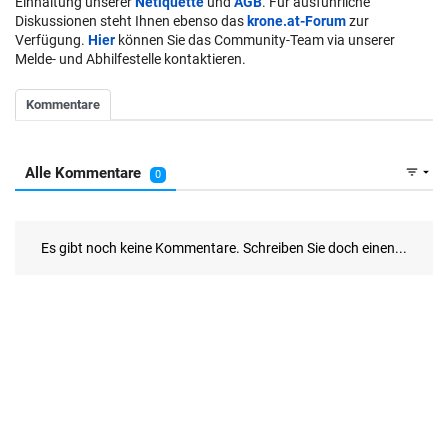
Einhaltung unserer
Netiquette
und
AGB
. Für ausführliche
Diskussionen steht Ihnen ebenso das
krone.at-Forum
zur
Verfügung.
Hier
können Sie das Community-Team via unserer
Melde- und Abhilfestelle kontaktieren.