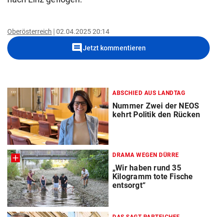
Oberösterreich
02.04.2025 20:14
comment
Jetzt kommentieren
ABSCHIED AUS LANDTAG
Nummer Zwei der NEOS
kehrt Politik den Rücken
DRAMA WEGEN DÜRRE
„Wir haben rund 35
Kilogramm tote Fische
entsorgt“