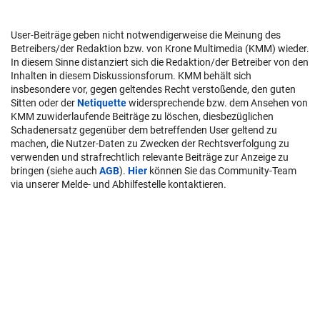
User-Beiträge geben nicht notwendigerweise die Meinung des
Betreibers/der Redaktion bzw. von Krone Multimedia (KMM) wieder.
In diesem Sinne distanziert sich die Redaktion/der Betreiber von den
Inhalten in diesem Diskussionsforum. KMM behält sich
insbesondere vor, gegen geltendes Recht verstoßende, den guten
Sitten oder der
Netiquette
widersprechende bzw. dem Ansehen von
KMM zuwiderlaufende Beiträge zu löschen, diesbezüglichen
Schadenersatz gegenüber dem betreffenden User geltend zu
machen, die Nutzer-Daten zu Zwecken der Rechtsverfolgung zu
verwenden und strafrechtlich relevante Beiträge zur Anzeige zu
bringen (siehe auch
AGB
).
Hier
können Sie das Community-Team
via unserer Melde- und Abhilfestelle kontaktieren.