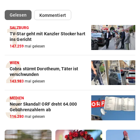
(ausgewählt)
Gelesen
Kommentiert
SALZBURG
TV-Star geht mit Kanzler Stocker hart
ins Gericht
147.259
mal gelesen
WIEN
Cobra stürmt Dorotheum, Täter ist
verschwunden
143.983
mal gelesen
MEDIEN
Neuer Skandal! ORF dreht 64.000
Gebührenzahlern ab
116.280
mal gelesen