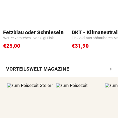
Fetzblau oder Schnieseln
Wetter verstehen - von Sigi Fink
Ein Spiel aus abbaubaren Ma
€25,00
€31,90
chevron_right
VORTEILSWELT MAGAZINE