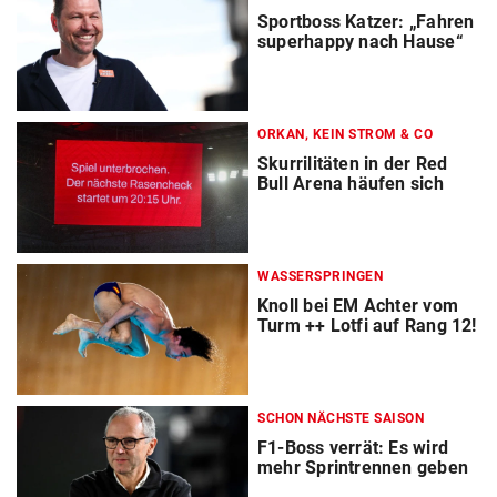
Sportboss Katzer: „Fahren
superhappy nach Hause“
ORKAN, KEIN STROM & CO
Skurrilitäten in der Red
Bull Arena häufen sich
WASSERSPRINGEN
Knoll bei EM Achter vom
Turm ++ Lotfi auf Rang 12!
SCHON NÄCHSTE SAISON
F1-Boss verrät: Es wird
mehr Sprintrennen geben