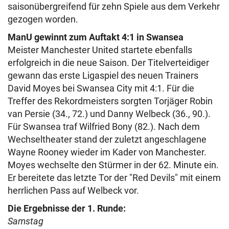
saisonübergreifend für zehn Spiele aus dem Verkehr
gezogen worden.
ManU gewinnt zum Auftakt 4:1 in Swansea
Meister Manchester United startete ebenfalls
erfolgreich in die neue Saison. Der Titelverteidiger
gewann das erste Ligaspiel des neuen Trainers
David Moyes bei Swansea City mit 4:1. Für die
Treffer des Rekordmeisters sorgten Torjäger Robin
van Persie (34., 72.) und Danny Welbeck (36., 90.).
Für Swansea traf Wilfried Bony (82.). Nach dem
Wechseltheater stand der zuletzt angeschlagene
Wayne Rooney wieder im Kader von Manchester.
Moyes wechselte den Stürmer in der 62. Minute ein.
Er bereitete das letzte Tor der "Red Devils" mit einem
herrlichen Pass auf Welbeck vor.
Die Ergebnisse der 1. Runde:
Samstag