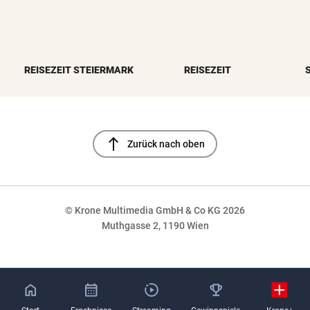
REISEZEIT STEIERMARK
REISEZEIT
north
Zurück nach oben
© Krone Multimedia GmbH & Co KG 2026
Muthgasse 2, 1190 Wien
NaN%