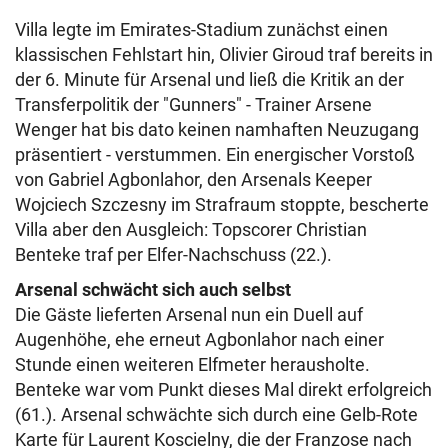
Villa legte im Emirates-Stadium zunächst einen
klassischen Fehlstart hin, Olivier Giroud traf bereits in
der 6. Minute für Arsenal und ließ die Kritik an der
Transferpolitik der "Gunners" - Trainer Arsene
Wenger hat bis dato keinen namhaften Neuzugang
präsentiert - verstummen. Ein energischer Vorstoß
von Gabriel Agbonlahor, den Arsenals Keeper
Wojciech Szczesny im Strafraum stoppte, bescherte
Villa aber den Ausgleich: Topscorer Christian
Benteke traf per Elfer-Nachschuss (22.).
Arsenal schwächt sich auch selbst
Die Gäste lieferten Arsenal nun ein Duell auf
Augenhöhe, ehe erneut Agbonlahor nach einer
Stunde einen weiteren Elfmeter herausholte.
Benteke war vom Punkt dieses Mal direkt erfolgreich
(61.). Arsenal schwächte sich durch eine Gelb-Rote
Karte für Laurent Koscielny, die der Franzose nach