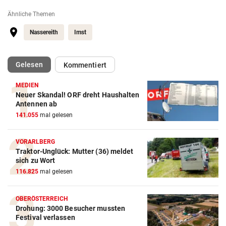
Ähnliche Themen
Nassereith
Imst
(ausgewählt)
Gelesen
Kommentiert
MEDIEN
Neuer Skandal! ORF dreht Haushalten
Antennen ab
141.055
mal gelesen
VORARLBERG
Traktor-Unglück: Mutter (36) meldet
sich zu Wort
116.825
mal gelesen
OBERÖSTERREICH
Drohung: 3000 Besucher mussten
Festival verlassen