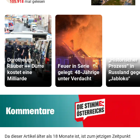
105.918
mal gelesen
Dorotheum-
„Historischer
Räuber ++ Dürre
Feuer in Serie
Prozess“ in
kostet eine
gelegt: 48-Jährige
Russland geg
Milliarde
unter Verdacht
„Jabloko“
Da dieser Artikel älter als 18 Monate ist, ist zum jetzigen Zeitpunkt