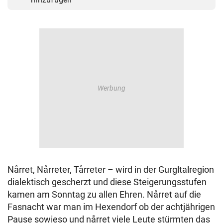
Nårret, Nårreter, Tårreter – wird in der Gurgltalregion
dialektisch gescherzt und diese Steigerungsstufen
kamen am Sonntag zu allen Ehren. Nårret auf die
Fasnacht war man im Hexendorf ob der achtjährigen
Pause sowieso und nårret viele Leute stürmten das