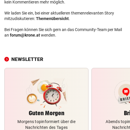
kein Kommentieren mehr möglich.
Wir laden Sie ein, bei einer aktuelleren themenrelevanten Story
mitzudiskutieren:
Themenübersicht
.
Bei Fragen können Sie sich gern an das Community-Team per Mail
an
forum@krone.at
wenden.
NEWSLETTER
Guten Morgen
Br
Morgens topinformiert über die
Abends topin
Nachrichten des Tages
Nachrich