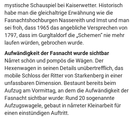
mystische Schauspiel bei Kaiserwetter. Historisch
habe man die gleichaltrige Erwähnung wie die
Fasnachtshochburgen Nassereith und Imst und man
sei froh, dass 1965 das angebliche Versprechen von
1797, dass im Gurgltaldorf die „Schemen“ nie mehr
laufen würden, gebrochen wurde.
Aufwändigkeit der Fasnacht wurde sichtbar
Nårret schön und pompös die Wägen. Der
Hexenwagen in seinen Details unübertrefflich, das
mobile Schloss der Ritter von Starkenberg in einer
unfassbaren Dimension. Bestaunt bereits beim
Aufzug am Vormittag, an dem die Aufwändigkeit der
Fasnacht sichtbar wurde: Rund 20 sogenannte
Aufzugswagele, gebaut in nårreter Kleinarbeit für
einen einstündigen Auftritt.