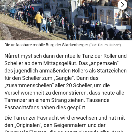
Die unfassbare mobile Burg der Starkenberger
(Bild: Daum Hubert)
Nårret mystisch dann der rituelle Tanz der Roller und
Scheller ab dem Mittagsgeläut. Das „anpemseln“
des jugendlich anmaßenden Rollers als Startzeichen
für den Scheller zum „Gangle“. Dann das
„zusammenschellen“ aller 20 Scheller, um die
Verschworenheit zu demonstrieren, dass heute alle
Tarrenzer an einem Strang ziehen. Tausende
Fasnachtsfans haben dies gespürt.
Die Tarrenzer Fasnacht wird erwachsen und hat mit
den „Originalen“, den Geigenmalern und der