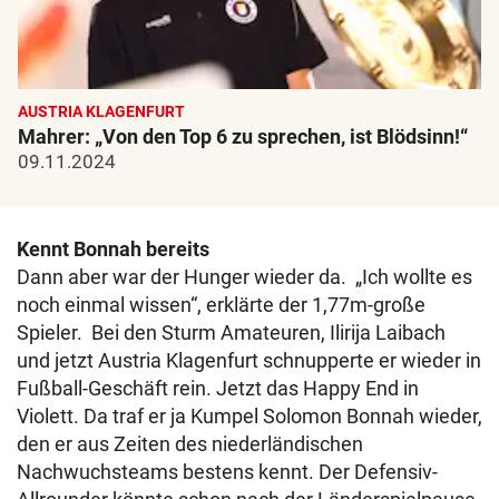
AUSTRIA KLAGENFURT
Mahrer: „Von den Top 6 zu sprechen, ist Blödsinn!“
09.11.2024
Kennt Bonnah bereits
Dann aber war der Hunger wieder da. „Ich wollte es
noch einmal wissen“, erklärte der 1,77m-große
Spieler. Bei den Sturm Amateuren, Ilirija Laibach
und jetzt Austria Klagenfurt schnupperte er wieder in
Fußball-Geschäft rein. Jetzt das Happy End in
Violett. Da traf er ja Kumpel Solomon Bonnah wieder,
den er aus Zeiten des niederländischen
Nachwuchsteams bestens kennt. Der Defensiv-