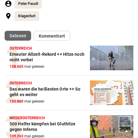
Peter Pacult
Klagenfurt
(ausgewählt)
Gelesen
Kommentiert
ÖSTERREICH
Erneuter Allzeit-Rekord ++ Hitze noch
nicht vorbei
158.665
mal gelesen
ÖSTERREICH
Das waren die heißesten Orte ++ So
geht es weiter
155.860
mal gelesen
NIEDERÖSTERREICH
500 Helfer kämpfen bei Gluthitze
gegen Inferno
139.263
mal gelesen