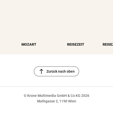
MOZART
REISEZEIT
REISE
north
Zurück nach oben
© Krone Multimedia GmbH & Co KG 2026
Muthgasse 2, 1190 Wien