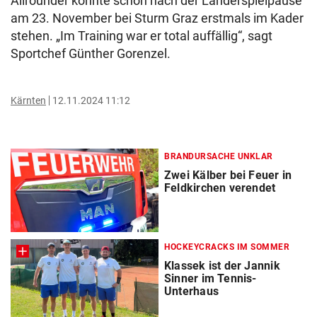
Allrounder könnte schon nach der Länderspielpause
am 23. November bei Sturm Graz erstmals im Kader
stehen. „Im Training war er total auffällig“, sagt
Sportchef Günther Gorenzel.
Kärnten
12.11.2024 11:12
BRANDURSACHE UNKLAR
Zwei Kälber bei Feuer in
Feldkirchen verendet
HOCKEYCRACKS IM SOMMER
Klassek ist der Jannik
Sinner im Tennis-
Unterhaus