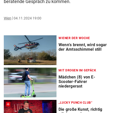
beratende Gespräch zu kommen.
Wien
04.11.2024 19:00
WIENER DER WOCHE
Wenn‘s brennt, wird sogar
der Amtsschimmel still
MIT DROGEN IM GEPÄCK
Mädchen (8) von E-
Scooter-Fahrer
niedergerast
„LUCKY PUNCH CLUB“
Die große Kunst, richtig