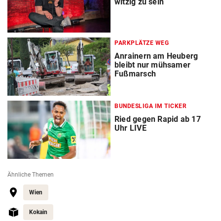
witzig zu sein
PARKPLÄTZE WEG
Anrainern am Heuberg
bleibt nur mühsamer
Fußmarsch
BUNDESLIGA IM TICKER
Ried gegen Rapid ab 17
Uhr LIVE
Ähnliche Themen
Wien
Kokain