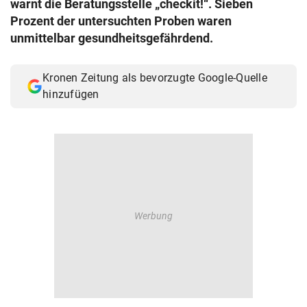
warnt die Beratungsstelle „checkit!“. Sieben
© Krone Multimedia GmbH & Co KG 2026
Prozent der untersuchten Proben waren
Muthgasse 2, 1190 Wien
unmittelbar gesundheitsgefährdend.
Kronen Zeitung als bevorzugte Google-Quelle
hinzufügen