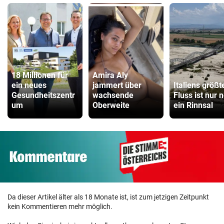
18 Millionen für
Amira Aly
ein neues
jammert über
Italiens größt
Gesundheitszentr
wachsende
Fluss ist nur 
um
Oberweite
ein Rinnsal
Da dieser Artikel älter als 18 Monate ist, ist zum jetzigen Zeitpunkt
kein Kommentieren mehr möglich.