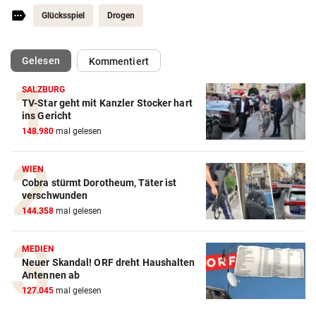
Glücksspiel
Drogen
(ausgewählt)
Gelesen
Kommentiert
SALZBURG
TV-Star geht mit Kanzler Stocker hart
ins Gericht
148.980
mal gelesen
WIEN
Cobra stürmt Dorotheum, Täter ist
verschwunden
144.358
mal gelesen
MEDIEN
Neuer Skandal! ORF dreht Haushalten
Antennen ab
127.045
mal gelesen