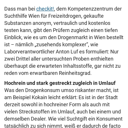
Dass man bei
checkit!
, dem Kompetenzzentrum der
Suchthilfe Wien für Freizeitdrogen, gekaufte
Substanzen anonym, vertraulich und kostenlos
testen kann, gibt den Prüfern zugleich einen tiefen
Einblick, wie es um den Drogenmarkt in Wien bestellt
ist – nämlich „zusehends komplexer“, wie
Laborverantwortlicher Anton Luf es formuliert: Nur
zwei Drittel aller untersuchten Proben enthielten
überhaupt die erwarteten Inhaltsstoffe, gar nicht zu
reden vom erwartbaren Reinheitsgrad.
Hochrein und stark gestreckt zugleich in Umlauf
Was den Drogenkonsum umso riskanter macht, ist
am Beispiel Kokain leicht erklärt: Es ist in der Stadt
derzeit sowohl in hochreiner Form als auch mit
vielen Streckstoffen im Umlauf, auch bei einem und
demselben Dealer. Wie viel Suchtgift ein Konsument
tatsächlich zu sich nimmt, weiß er dadurch de facto