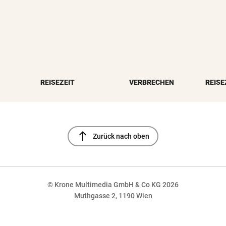
REISEZEIT
VERBRECHEN
REISE
north
Zurück nach oben
© Krone Multimedia GmbH & Co KG 2026
Muthgasse 2, 1190 Wien