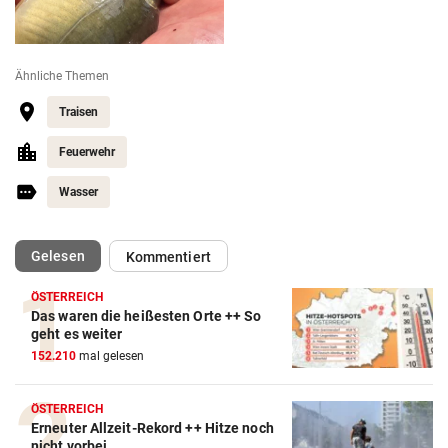
Ähnliche Themen
Traisen
Feuerwehr
Wasser
(ausgewählt)
Gelesen
Kommentiert
ÖSTERREICH
Das waren die heißesten Orte ++ So
geht es weiter
152.210
mal gelesen
ÖSTERREICH
Erneuter Allzeit-Rekord ++ Hitze noch
nicht vorbei