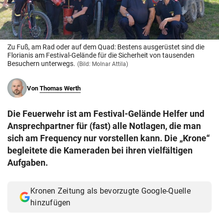
© Krone Multimedia GmbH & Co KG 2026
Muthgasse 2, 1190 Wien
Zu Fuß, am Rad oder auf dem Quad: Bestens ausgerüstet sind die
Florianis am Festival-Gelände für die Sicherheit von tausenden
Besuchern unterwegs.
(Bild: Molnar Attila)
Von
Thomas Werth
Die Feuerwehr ist am Festival-Gelände Helfer und
Ansprechpartner für (fast) alle Notlagen, die man
sich am Frequency nur vorstellen kann. Die „Krone“
begleitete die Kameraden bei ihren vielfältigen
Aufgaben.
Kronen Zeitung als bevorzugte Google-Quelle
hinzufügen