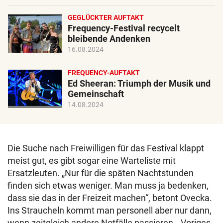
GEGLÜCKTER AUFTAKT
Frequency-Festival recycelt
bleibende Andenken
16.08.2024
FREQUENCY-AUFTAKT
Ed Sheeran: Triumph der Musik und
Gemeinschaft
14.08.2024
Die Suche nach Freiwilligen für das Festival klappt
meist gut, es gibt sogar eine Warteliste mit
Ersatzleuten. „Nur für die späten Nachtstunden
finden sich etwas weniger. Man muss ja bedenken,
dass sie das in der Freizeit machen“, betont Ovecka.
Ins Straucheln kommt man personell aber nur dann,
wenn zeitgleich andere Notfälle passieren. „Voriges