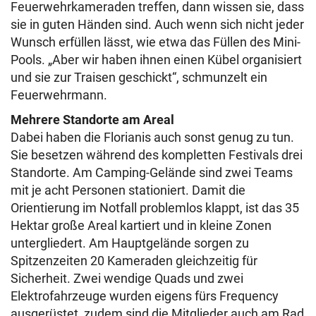
Feuerwehrkameraden treffen, dann wissen sie, dass
sie in guten Händen sind. Auch wenn sich nicht jeder
Wunsch erfüllen lässt, wie etwa das Füllen des Mini-
Pools. „Aber wir haben ihnen einen Kübel organisiert
und sie zur Traisen geschickt“, schmunzelt ein
Feuerwehrmann.
Mehrere Standorte am Areal
Dabei haben die Florianis auch sonst genug zu tun.
Sie besetzen während des kompletten Festivals drei
Standorte. Am Camping-Gelände sind zwei Teams
mit je acht Personen stationiert. Damit die
Orientierung im Notfall problemlos klappt, ist das 35
Hektar große Areal kartiert und in kleine Zonen
untergliedert. Am Hauptgelände sorgen zu
Spitzenzeiten 20 Kameraden gleichzeitig für
Sicherheit. Zwei wendige Quads und zwei
Elektrofahrzeuge wurden eigens fürs Frequency
ausgerüstet, zudem sind die Mitglieder auch am Rad