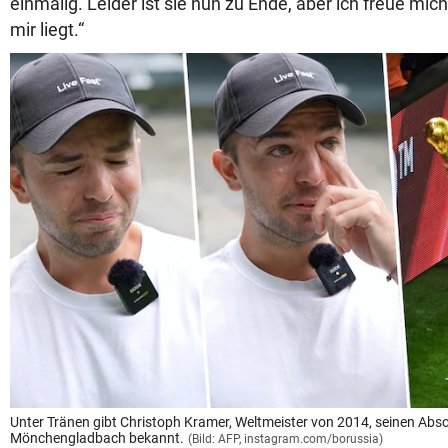
einmalig. Leider ist sie nun zu Ende, aber ich freue mic
mir liegt.“
Unter Tränen gibt Christoph Kramer, Weltmeister von 2014, seinen Abs
Mönchengladbach bekannt.
(Bild: AFP, instagram.com/borussia)