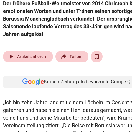
Der frühere Fußball-Weltmeister von 2014 Christoph 
emotionalen Worten und unter Tränen seinen sofortig
Borussia Mönchengladbach verkündet. Der ursprüngli
Saisonende laufende Vertrag des 33-Jährigen wird n
Jahren aufgelöst.
play_arrow
Artikel anhören
Teilen
Kronen Zeitung als bevorzugte Google-Q
„Ich bin zehn Jahre lang mit einem Lächeln im Gesicht
gefahren und habe nie einen Hehl daraus gemacht, was 
seine Fans und seine Mitarbeiter bedeuten“, wird Krame
Vereinsmitteilung zitiert. „Die Reise mit Borussia war u