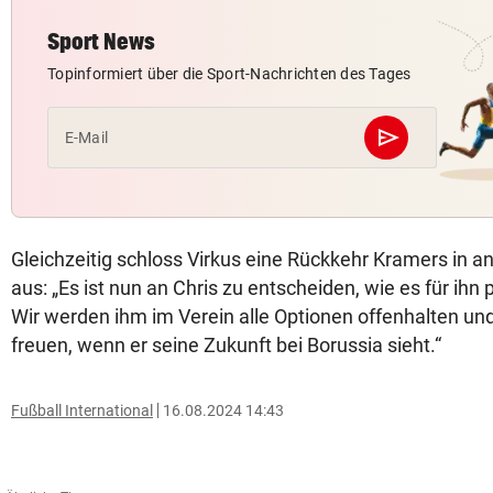
Sport News
Topinformiert über die Sport-Nachrichten des Tages
send
E-Mail
Abschicken
Gleichzeitig schloss Virkus eine Rückkehr Kramers in an
aus: „Es ist nun an Chris zu entscheiden, wie es für ihn 
Wir werden ihm im Verein alle Optionen offenhalten un
freuen, wenn er seine Zukunft bei Borussia sieht.“
Fußball International
16.08.2024 14:43