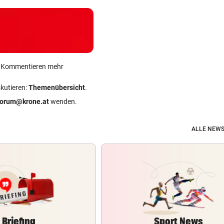
ein Kommentieren mehr
skutieren:
Themenübersicht
.
forum@krone.at
wenden.
ALLE NEWS
Briefing
Sport News