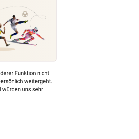
derer Funktion nicht
persönlich weitergeht.
d würden uns sehr