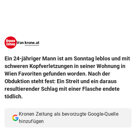
© Krone Multimedia GmbH & Co KG 2026
Muthgasse 2, 1190 Wien
Von
krone.at
Ein 24-jähriger Mann ist am Sonntag leblos und mit
schweren Kopfverletzungen in seiner Wohnung in
Wien Favoriten gefunden worden. Nach der
Obduktion steht fest: Ein Streit und ein daraus
resultierender Schlag mit einer Flasche endete
tödlich.
Kronen Zeitung als bevorzugte Google-Quelle
hinzufügen