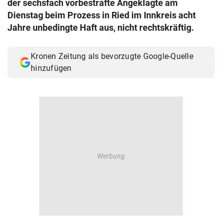
der sechsfach vorbestrafte Angeklagte am
© Krone Multimedia GmbH & Co KG 2026
Dienstag beim Prozess in Ried im Innkreis acht
Muthgasse 2, 1190 Wien
Jahre unbedingte Haft aus, nicht rechtskräftig.
Kronen Zeitung als bevorzugte Google-Quelle
hinzufügen