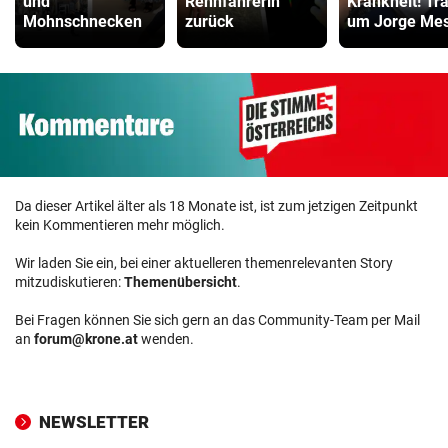
und
Rennfahrerin
Krankheit! Tr
Mohnschnecken
zurück
um Jorge Mes
Da dieser Artikel älter als 18 Monate ist, ist zum jetzigen Zeitpunkt
kein Kommentieren mehr möglich.
Wir laden Sie ein, bei einer aktuelleren themenrelevanten Story
mitzudiskutieren:
Themenübersicht
.
Bei Fragen können Sie sich gern an das Community-Team per Mail
an
forum@krone.at
wenden.
NEWSLETTER