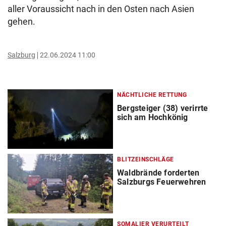
aller Voraussicht nach in den Osten nach Asien
gehen.
Salzburg
22.06.2024 11:00
NÄCHTLICHE RETTUNG
Bergsteiger (38) verirrte
sich am Hochkönig
BLITZEINSCHLÄGE
Waldbrände forderten
Salzburgs Feuerwehren
SOMALIER VERURTEILT