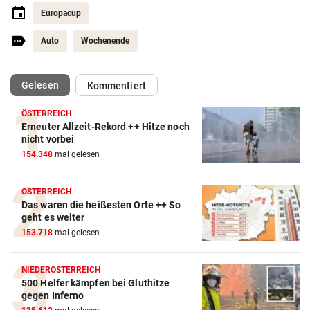
Europacup
Auto
Wochenende
(ausgewählt)
Gelesen
Kommentiert
ÖSTERREICH
Erneuter Allzeit-Rekord ++ Hitze noch
nicht vorbei
154.348
mal gelesen
ÖSTERREICH
Das waren die heißesten Orte ++ So
geht es weiter
153.718
mal gelesen
NIEDERÖSTERREICH
500 Helfer kämpfen bei Gluthitze
gegen Inferno