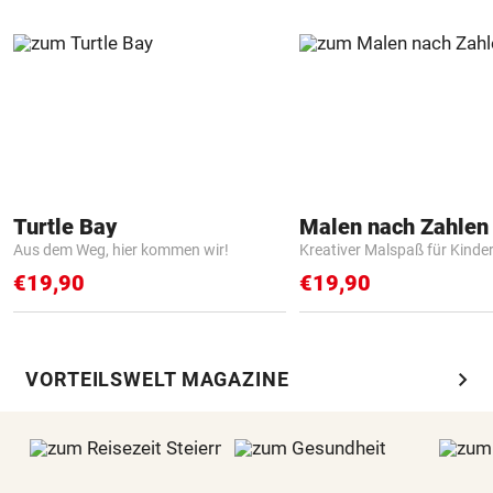
Turtle Bay
Aus dem Weg, hier kommen wir!
Kreativer Malspaß für Kinde
€19,90
€19,90
chevron_right
VORTEILSWELT MAGAZINE