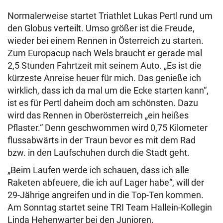
Normalerweise startet Triathlet Lukas Pertl rund um
den Globus verteilt. Umso größer ist die Freude,
wieder bei einem Rennen in Österreich zu starten.
Zum Europacup nach Wels braucht er gerade mal
2,5 Stunden Fahrtzeit mit seinem Auto. „Es ist die
kürzeste Anreise heuer für mich. Das genieße ich
wirklich, dass ich da mal um die Ecke starten kann“,
ist es für Pertl daheim doch am schönsten. Dazu
wird das Rennen in Oberösterreich „ein heißes
Pflaster.“ Denn geschwommen wird 0,75 Kilometer
flussabwärts in der Traun bevor es mit dem Rad
bzw. in den Laufschuhen durch die Stadt geht.
„Beim Laufen werde ich schauen, dass ich alle
Raketen abfeuere, die ich auf Lager habe“, will der
29-Jährige angreifen und in die Top-Ten kommen.
Am Sonntag startet seine TRI Team Hallein-Kollegin
Linda Hehenwarter bei den Junioren.