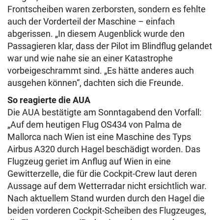
Frontscheiben waren zerborsten, sondern es fehlte
auch der Vorderteil der Maschine – einfach
abgerissen. „In diesem Augenblick wurde den
Passagieren klar, dass der Pilot im Blindflug gelandet
war und wie nahe sie an einer Katastrophe
vorbeigeschrammt sind. „Es hätte anderes auch
ausgehen können“, dachten sich die Freunde.
So reagierte die AUA
Die AUA bestätigte am Sonntagabend den Vorfall:
„Auf dem heutigen Flug OS434 von Palma de
Mallorca nach Wien ist eine Maschine des Typs
Airbus A320 durch Hagel beschädigt worden. Das
Flugzeug geriet im Anflug auf Wien in eine
Gewitterzelle, die für die Cockpit-Crew laut deren
Aussage auf dem Wetterradar nicht ersichtlich war.
Nach aktuellem Stand wurden durch den Hagel die
beiden vorderen Cockpit-Scheiben des Flugzeuges,