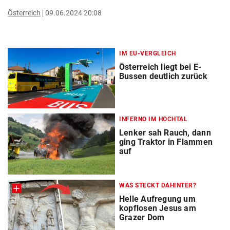
Österreich
09.06.2024 20:08
IM EU-VERGLEICH
Österreich liegt bei E-
Bussen deutlich zurück
INFERNO IM HOCHTAL
Lenker sah Rauch, dann
ging Traktor in Flammen
auf
WAS STECKT DAHINTER?
Helle Aufregung um
kopflosen Jesus am
Grazer Dom