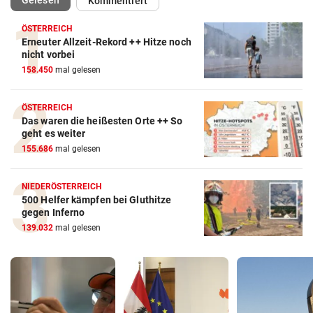
Kommentiert
ÖSTERREICH
Erneuter Allzeit-Rekord ++ Hitze noch
nicht vorbei
158.450
mal gelesen
ÖSTERREICH
Das waren die heißesten Orte ++ So
geht es weiter
155.686
mal gelesen
NIEDERÖSTERREICH
500 Helfer kämpfen bei Gluthitze
gegen Inferno
139.032
mal gelesen