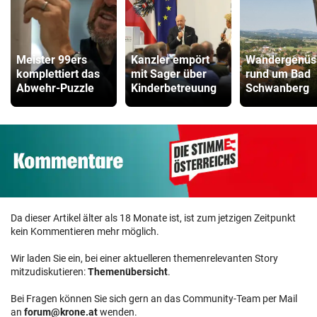
Meister 99ers
Kanzler empört
Wandergenüs
komplettiert das
mit Sager über
rund um Bad
Abwehr-Puzzle
Kinderbetreuung
Schwanberg
Da dieser Artikel älter als 18 Monate ist, ist zum jetzigen Zeitpunkt
kein Kommentieren mehr möglich.
Wir laden Sie ein, bei einer aktuelleren themenrelevanten Story
mitzudiskutieren:
Themenübersicht
.
Bei Fragen können Sie sich gern an das Community-Team per Mail
an
forum@krone.at
wenden.