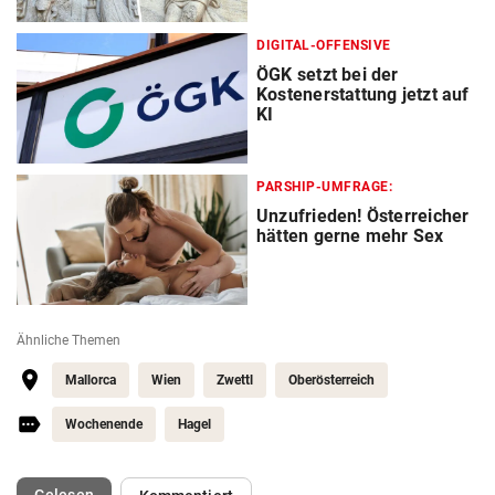
DIGITAL-OFFENSIVE
ÖGK setzt bei der
Kostenerstattung jetzt auf
KI
PARSHIP-UMFRAGE:
Unzufrieden! Österreicher
hätten gerne mehr Sex
Ähnliche Themen
Mallorca
Wien
Zwettl
Oberösterreich
Wochenende
Hagel
(ausgewählt)
Gelesen