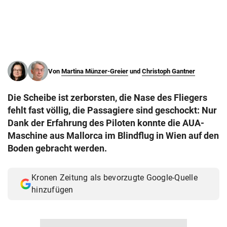
© Krone Multimedia GmbH & Co KG 2026
Muthgasse 2, 1190 Wien
Von
Martina Münzer-Greier
und
Christoph Gantner
Die Scheibe ist zerborsten, die Nase des Fliegers
fehlt fast völlig, die Passagiere sind geschockt: Nur
Dank der Erfahrung des Piloten konnte die AUA-
Maschine aus Mallorca im Blindflug in Wien auf den
Boden gebracht werden.
Kronen Zeitung als bevorzugte Google-Quelle
hinzufügen