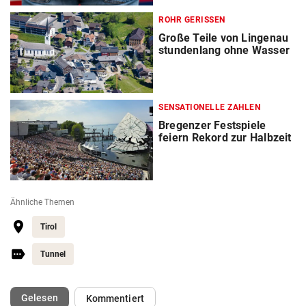
ROHR GERISSEN
Große Teile von Lingenau
stundenlang ohne Wasser
SENSATIONELLE ZAHLEN
Bregenzer Festspiele
feiern Rekord zur Halbzeit
Ähnliche Themen
Tirol
Tunnel
(ausgewählt)
Gelesen
Kommentiert