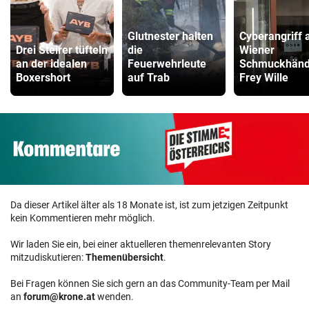
Glutnester halten
Cyberangriff 
Drei Steirer tüfteln
die
Wiener
an der idealen
Feuerwehrleute
Schmuckhänd
Boxershort
auf Trab
Frey Wille
Da dieser Artikel älter als 18 Monate ist, ist zum jetzigen Zeitpunkt
kein Kommentieren mehr möglich.
Wir laden Sie ein, bei einer aktuelleren themenrelevanten Story
mitzudiskutieren:
Themenübersicht
.
Bei Fragen können Sie sich gern an das Community-Team per Mail
an
forum@krone.at
wenden.