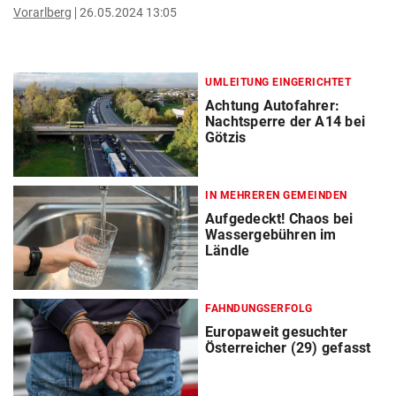
Vorarlberg
26.05.2024 13:05
UMLEITUNG EINGERICHTET
Achtung Autofahrer:
Nachtsperre der A14 bei
Götzis
IN MEHREREN GEMEINDEN
Aufgedeckt! Chaos bei
Wassergebühren im
Ländle
FAHNDUNGSERFOLG
Europaweit gesuchter
Österreicher (29) gefasst