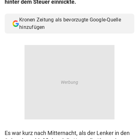
hinter dem Steuer einnickte.
© Krone Multimedia GmbH & Co KG 2026
Muthgasse 2, 1190 Wien
Kronen Zeitung als bevorzugte Google-Quelle
hinzufügen
Es war kurz nach Mitternacht, als der Lenker in den