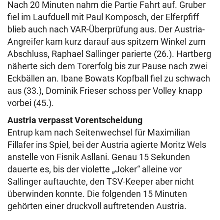
Nach 20 Minuten nahm die Partie Fahrt auf. Gruber
fiel im Laufduell mit Paul Komposch, der Elferpfiff
blieb auch nach VAR-Überprüfung aus. Der Austria-
Angreifer kam kurz darauf aus spitzem Winkel zum
Abschluss, Raphael Sallinger parierte (26.). Hartberg
näherte sich dem Torerfolg bis zur Pause nach zwei
Eckbällen an. Ibane Bowats Kopfball fiel zu schwach
aus (33.), Dominik Frieser schoss per Volley knapp
vorbei (45.).
Austria verpasst Vorentscheidung
Entrup kam nach Seitenwechsel für Maximilian
Fillafer ins Spiel, bei der Austria agierte Moritz Wels
anstelle von Fisnik Asllani. Genau 15 Sekunden
dauerte es, bis der violette „Joker“ alleine vor
Sallinger auftauchte, den TSV-Keeper aber nicht
überwinden konnte. Die folgenden 15 Minuten
gehörten einer druckvoll auftretenden Austria.