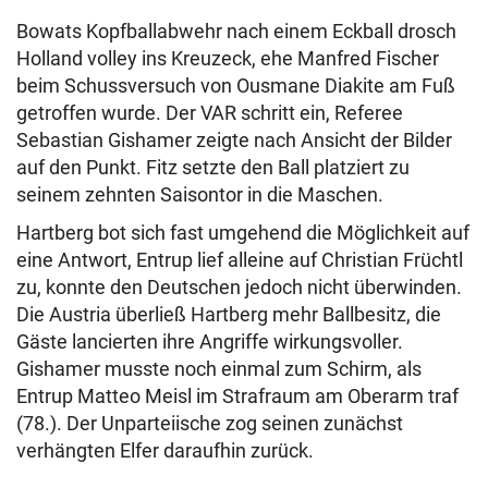
Bowats Kopfballabwehr nach einem Eckball drosch
Holland volley ins Kreuzeck, ehe Manfred Fischer
beim Schussversuch von Ousmane Diakite am Fuß
getroffen wurde. Der VAR schritt ein, Referee
Sebastian Gishamer zeigte nach Ansicht der Bilder
auf den Punkt. Fitz setzte den Ball platziert zu
seinem zehnten Saisontor in die Maschen.
Hartberg bot sich fast umgehend die Möglichkeit auf
eine Antwort, Entrup lief alleine auf Christian Früchtl
zu, konnte den Deutschen jedoch nicht überwinden.
Die Austria überließ Hartberg mehr Ballbesitz, die
Gäste lancierten ihre Angriffe wirkungsvoller.
Gishamer musste noch einmal zum Schirm, als
Entrup Matteo Meisl im Strafraum am Oberarm traf
(78.). Der Unparteiische zog seinen zunächst
verhängten Elfer daraufhin zurück.