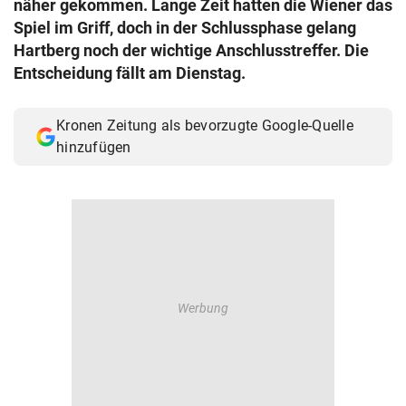
näher gekommen. Lange Zeit hatten die Wiener das
© Krone Multimedia GmbH & Co KG 2026
Spiel im Griff, doch in der Schlussphase gelang
Muthgasse 2, 1190 Wien
Hartberg noch der wichtige Anschlusstreffer. Die
Entscheidung fällt am Dienstag.
Kronen Zeitung als bevorzugte Google-Quelle
hinzufügen