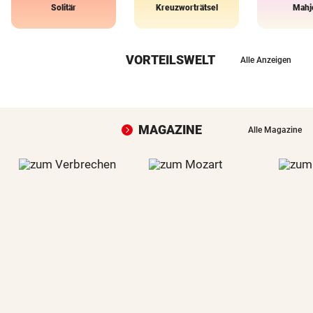
Solitär
Kreuzworträtsel
Mahj
VORTEILSWELT
Alle Anzeigen
MAGAZINE
Alle Magazine