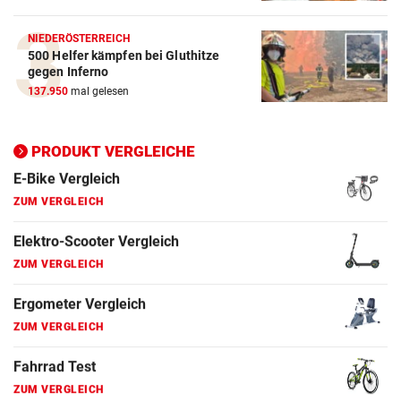
ZUM VERGLEICH
NIEDERÖSTERREICH
500 Helfer kämpfen bei Gluthitze
Elektro-Scooter Vergleich
gegen Inferno
ZUM VERGLEICH
137.950
mal gelesen
Ergometer Vergleich
ZUM VERGLEICH
PRODUKT VERGLEICHE
Fahrrad Test
ZUM VERGLEICH
Fahrradanhänger Vergleich
ZUM VERGLEICH
Faszienrolle Vergleich
ZUM VERGLEICH
Hoverboard Vergleich
ZUM VERGLEICH