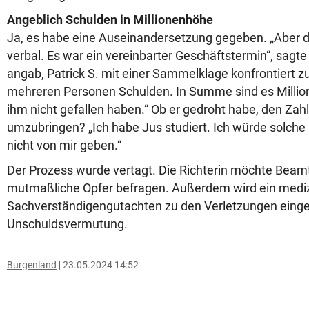
Angeblich Schulden in Millionenhöhe
Ja, es habe eine Auseinandersetzung gegeben. „Aber d
verbal. Es war ein vereinbarter Geschäftstermin“, sagt
angab, Patrick S. mit einer Sammelklage konfrontiert zu
mehreren Personen Schulden. In Summe sind es Million
ihm nicht gefallen haben.“ Ob er gedroht habe, den Zah
umzubringen? „Ich habe Jus studiert. Ich würde solch
nicht von mir geben.“
Der Prozess wurde vertagt. Die Richterin möchte Beam
mutmaßliche Opfer befragen. Außerdem wird ein medi
Sachverständigengutachten zu den Verletzungen eingeho
Unschuldsvermutung.
Burgenland
23.05.2024 14:52