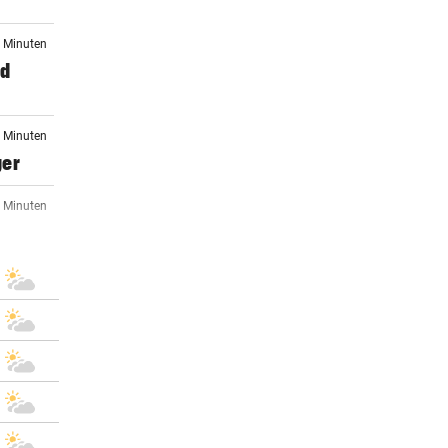
1 Minuten
nd
1 Minuten
ger
1 Minuten
1 Minuten
1 Minuten
alco