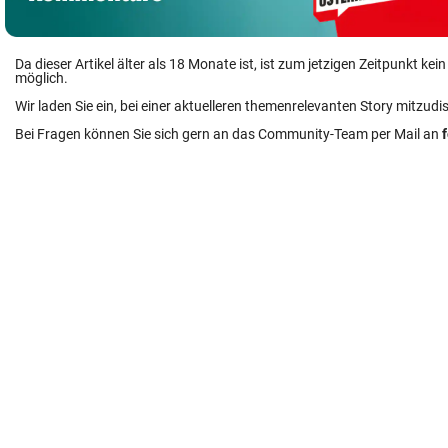
Da dieser Artikel älter als 18 Monate ist, ist zum jetzigen Zeitpunkt k
möglich.
Wir laden Sie ein, bei einer aktuelleren themenrelevanten Story mitzudi
Bei Fragen können Sie sich gern an das Community-Team per Mail an