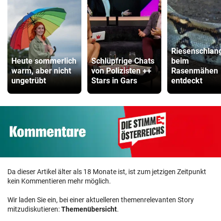
Riesenschlan
Heute sommerlich
Schlüpfrige Chats
beim
warm, aber nicht
von Polizisten ++
Rasenmähen
ungetrübt
Stars in Gars
entdeckt
Da dieser Artikel älter als 18 Monate ist, ist zum jetzigen Zeitpunkt
kein Kommentieren mehr möglich.
Wir laden Sie ein, bei einer aktuelleren themenrelevanten Story
mitzudiskutieren:
Themenübersicht
.