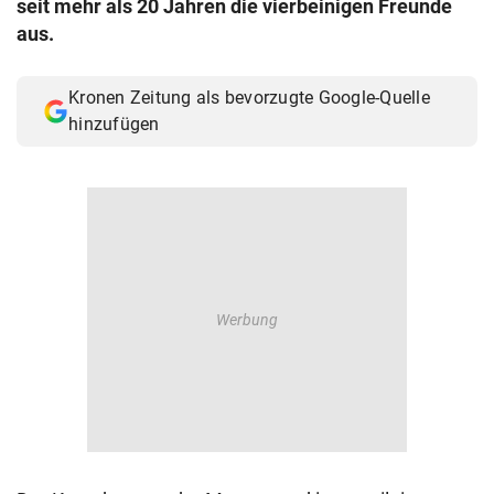
seit mehr als 20 Jahren die vierbeinigen Freunde
© Krone Multimedia GmbH & Co KG 2026
aus.
Muthgasse 2, 1190 Wien
Kronen Zeitung als bevorzugte Google-Quelle
hinzufügen