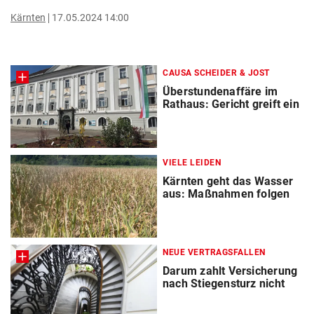
Kärnten
17.05.2024 14:00
CAUSA SCHEIDER & JOST
Überstundenaffäre im
Rathaus: Gericht greift ein
VIELE LEIDEN
Kärnten geht das Wasser
aus: Maßnahmen folgen
NEUE VERTRAGSFALLEN
Darum zahlt Versicherung
nach Stiegensturz nicht