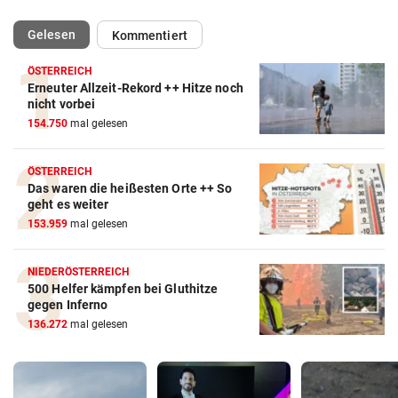
(ausgewählt)
Gelesen
Kommentiert
ÖSTERREICH
Erneuter Allzeit-Rekord ++ Hitze noch
nicht vorbei
154.750
mal gelesen
ÖSTERREICH
Das waren die heißesten Orte ++ So
geht es weiter
153.959
mal gelesen
NIEDERÖSTERREICH
500 Helfer kämpfen bei Gluthitze
gegen Inferno
136.272
mal gelesen