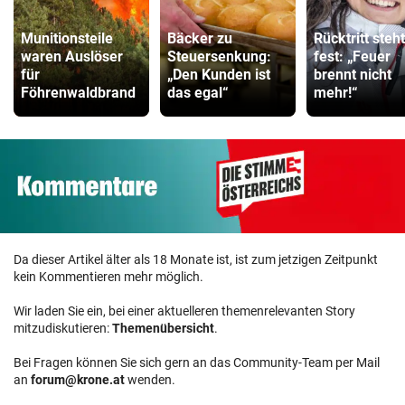
Munitionsteile
Bäcker zu
Rücktritt steht
waren Auslöser
Steuersenkung:
fest: „Feuer
für
„Den Kunden ist
brennt nicht
Föhrenwaldbrand
das egal“
mehr!“
Da dieser Artikel älter als 18 Monate ist, ist zum jetzigen Zeitpunkt
kein Kommentieren mehr möglich.
Wir laden Sie ein, bei einer aktuelleren themenrelevanten Story
mitzudiskutieren:
Themenübersicht
.
Bei Fragen können Sie sich gern an das Community-Team per Mail
an
forum@krone.at
wenden.