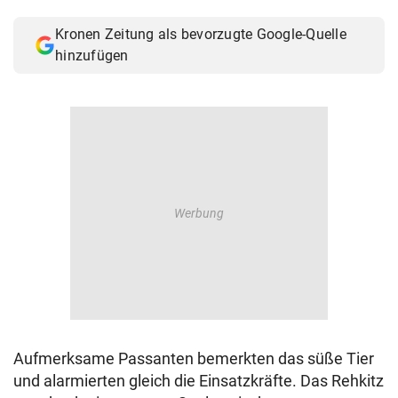
© Krone Multimedia GmbH & Co KG 2026
Kronen Zeitung als bevorzugte Google-Quelle
Muthgasse 2, 1190 Wien
hinzufügen
Aufmerksame Passanten bemerkten das süße Tier
und alarmierten gleich die Einsatzkräfte. Das Rehkitz