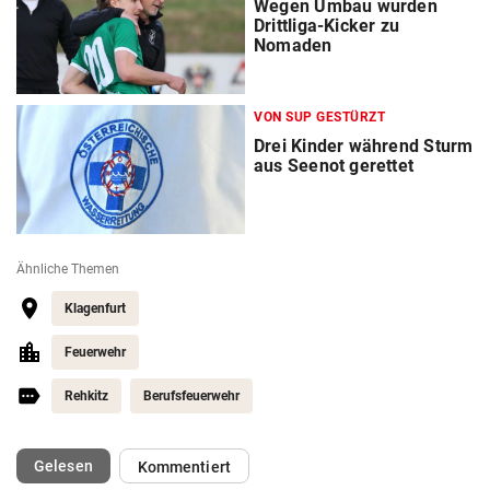
Wegen Umbau wurden
Drittliga-Kicker zu
Nomaden
VON SUP GESTÜRZT
Drei Kinder während Sturm
aus Seenot gerettet
Ähnliche Themen
Klagenfurt
Feuerwehr
Rehkitz
Berufsfeuerwehr
(ausgewählt)
Gelesen
Kommentiert