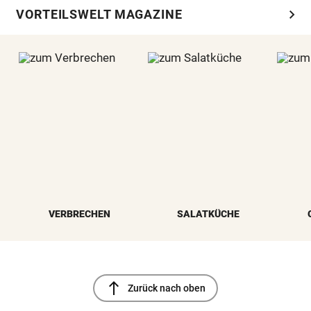
chevron_right
VORTEILSWELT MAGAZINE
VERBRECHEN
SALATKÜCHE
north
Zurück nach oben