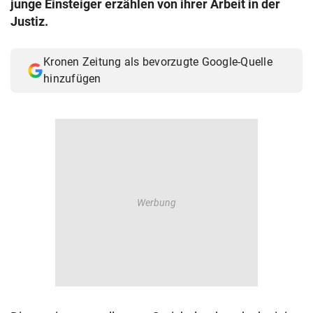
junge Einsteiger erzählen von ihrer Arbeit in der
© Krone Multimedia GmbH & Co KG 2026
Justiz.
Muthgasse 2, 1190 Wien
Kronen Zeitung als bevorzugte Google-Quelle
hinzufügen