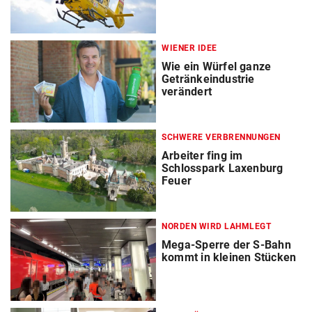
WIENER IDEE
Wie ein Würfel ganze
Getränkeindustrie
verändert
SCHWERE VERBRENNUNGEN
Arbeiter fing im
Schlosspark Laxenburg
Feuer
NORDEN WIRD LAHMLEGT
Mega-Sperre der S-Bahn
kommt in kleinen Stücken