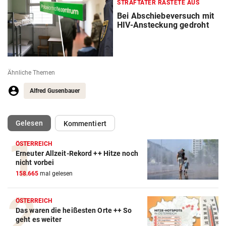
STRAFTÄTER RASTETE AUS
Bei Abschiebeversuch mit
HIV-Ansteckung gedroht
Ähnliche Themen
Alfred Gusenbauer
(ausgewählt)
Gelesen
Kommentiert
ÖSTERREICH
Erneuter Allzeit-Rekord ++ Hitze noch
nicht vorbei
158.665
mal gelesen
ÖSTERREICH
Das waren die heißesten Orte ++ So
geht es weiter