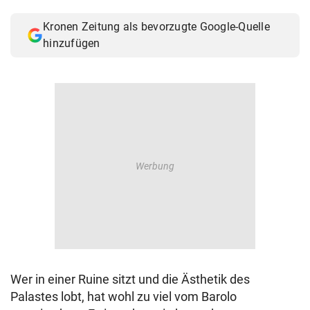
© Krone Multimedia GmbH & Co KG 2026
Kronen Zeitung als bevorzugte Google-Quelle
Muthgasse 2, 1190 Wien
hinzufügen
Wer in einer Ruine sitzt und die Ästhetik des
Palastes lobt, hat wohl zu viel vom Barolo