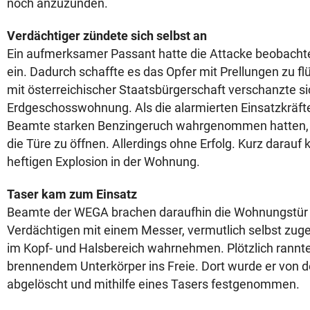
noch anzuzünden.
Verdächtiger zündete sich selbst an
Ein aufmerksamer Passant hatte die Attacke beobachtet
ein. Dadurch schaffte es das Opfer mit Prellungen zu fl
mit österreichischer Staatsbürgerschaft verschanzte si
Erdgeschosswohnung. Als die alarmierten Einsatzkräft
Beamte starken Benzingeruch wahrgenommen hatten, fo
die Türe zu öffnen. Allerdings ohne Erfolg. Kurz darauf 
heftigen Explosion in der Wohnung.
Taser kam zum Einsatz
Beamte der WEGA brachen daraufhin die Wohnungstür 
Verdächtigen mit einem Messer, vermutlich selbst zug
im Kopf- und Halsbereich wahrnehmen. Plötzlich rannt
brennendem Unterkörper ins Freie. Dort wurde er von 
abgelöscht und mithilfe eines Tasers festgenommen.