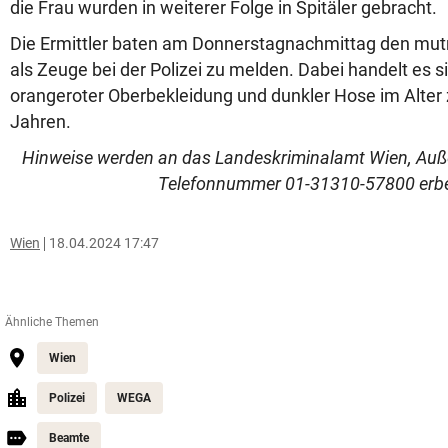
die Frau wurden in weiterer Folge in Spitäler gebracht.
Die Ermittler baten am Donnerstagnachmittag den mut
als Zeuge bei der Polizei zu melden. Dabei handelt es 
orangeroter Oberbekleidung und dunkler Hose im Alter
Jahren.
Hinweise werden an das Landeskriminalamt Wien, Außen
Telefonnummer 01-31310-57800 erbe
Wien
18.04.2024 17:47
Ähnliche Themen
Wien
Polizei
WEGA
Beamte