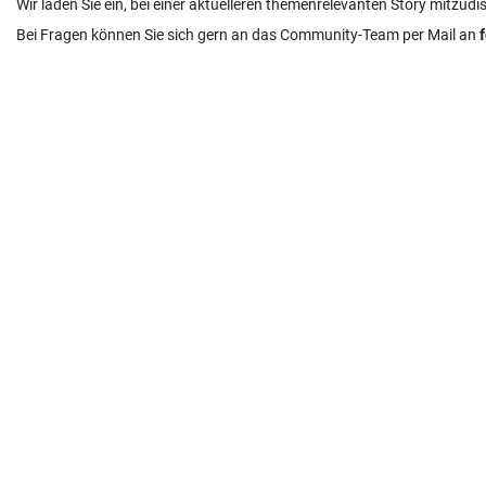
Wir laden Sie ein, bei einer aktuelleren themenrelevanten Story mitzudi
Bei Fragen können Sie sich gern an das Community-Team per Mail an