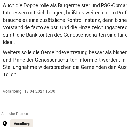
Auch die Doppelrolle als Bürgermeister und PSG-Obma
Interessen mit sich bringen, heißt es weiter in dem Prü
brauche es eine zusätzliche Kontrollinstanz, denn bisher 
Vorstand de facto selbst. Und die Einzelzeichungsbere
sämtliche Bankkonten des Genossenschaften sind für d
ideal.
Weiters solle die Gemeindevertretung besser als bisher 
und Pläne der Genossenschaften informiert werden. I
Stellungnahme widersprachen die Gemeinden den Aus
Teilen.
Vorarlberg
18.04.2024 15:30
Ähnliche Themen
Vorarlberg