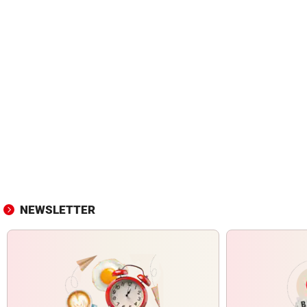
NEWSLETTER