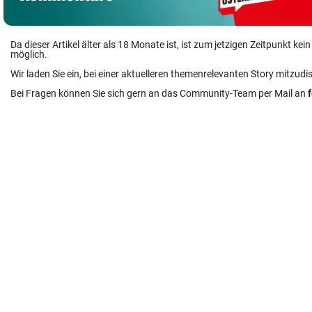
Da dieser Artikel älter als 18 Monate ist, ist zum jetzigen Zeitpunkt k
möglich.
Wir laden Sie ein, bei einer aktuelleren themenrelevanten Story mitzudi
Bei Fragen können Sie sich gern an das Community-Team per Mail an