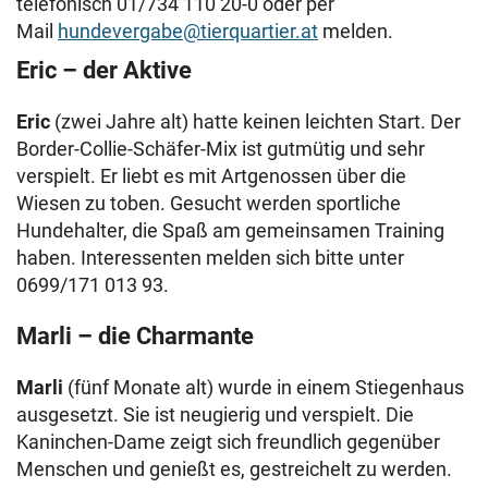
telefonisch 01/734 110 20-0 oder per
Mail
hundevergabe@tierquartier.at
melden.
Eric – der Aktive
Eric
(zwei Jahre alt) hatte keinen leichten Start. Der
Border-Collie-Schäfer-Mix ist gutmütig und sehr
verspielt. Er liebt es mit Artgenossen über die
Wiesen zu toben. Gesucht werden sportliche
Hundehalter, die Spaß am gemeinsamen Training
haben. Interessenten melden sich bitte unter
0699/171 013 93.
Marli – die Charmante
Marli
(fünf Monate alt) wurde in einem Stiegenhaus
ausgesetzt. Sie ist neugierig und verspielt. Die
Kaninchen-Dame zeigt sich freundlich gegenüber
Menschen und genießt es, gestreichelt zu werden.