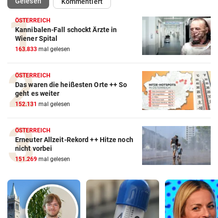
(ausgewählt)
Gelesen
Kommentiert
ÖSTERREICH
Kannibalen-Fall schockt Ärzte in
Wiener Spital
163.833
mal gelesen
ÖSTERREICH
Das waren die heißesten Orte ++ So
geht es weiter
152.131
mal gelesen
ÖSTERREICH
Erneuter Allzeit-Rekord ++ Hitze noch
nicht vorbei
151.269
mal gelesen