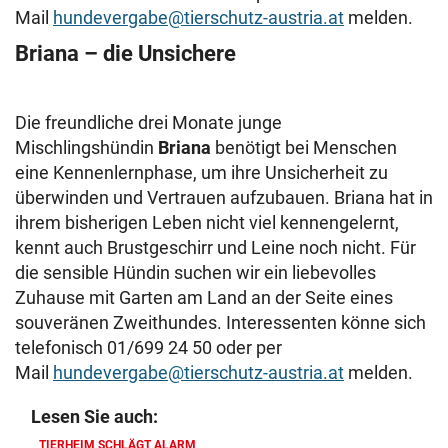
Mail
hundevergabe@tierschutz-austria.at
melden.
Briana – die Unsichere
Die freundliche drei Monate junge
Mischlingshündin
Briana
benötigt bei Menschen
eine Kennenlernphase, um ihre Unsicherheit zu
überwinden und Vertrauen aufzubauen. Briana hat in
ihrem bisherigen Leben nicht viel kennengelernt,
kennt auch Brustgeschirr und Leine noch nicht. Für
die sensible Hündin suchen wir ein liebevolles
Zuhause mit Garten am Land an der Seite eines
souveränen Zweithundes. Interessenten könne sich
telefonisch 01/699 24 50 oder per
Mail
hundevergabe@tierschutz-austria.at
melden.
Lesen Sie auch:
TIERHEIM SCHLÄGT ALARM