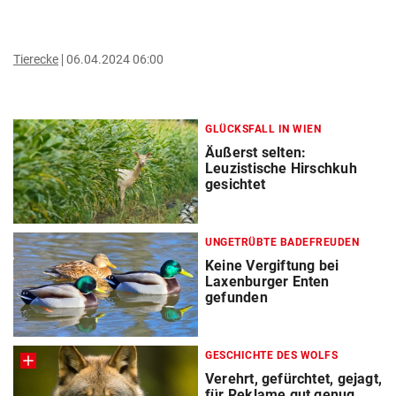
Tierecke
06.04.2024 06:00
GLÜCKSFALL IN WIEN
Äußerst selten:
Leuzistische Hirschkuh
gesichtet
UNGETRÜBTE BADEFREUDEN
Keine Vergiftung bei
Laxenburger Enten
gefunden
GESCHICHTE DES WOLFS
Verehrt, gefürchtet, gejagt,
für Reklame gut genug