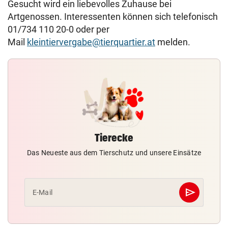
Gesucht wird ein liebevolles Zuhause bei
Artgenossen. Interessenten können sich telefonisch
01/734 110 20-0 oder per
Mail
kleintiervergabe@tierquartier.at
melden.
Tierecke
Das Neueste aus dem Tierschutz und unsere Einsätze
send
E-Mail
Abschicken