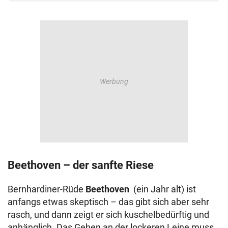
Beethoven – der sanfte Riese
Bernhardiner-Rüde
Beethoven
(ein Jahr alt) ist
anfangs etwas skeptisch – das gibt sich aber sehr
rasch, und dann zeigt er sich kuschelbedürftig und
anhänglich. Das Gehen an der lockeren Leine muss