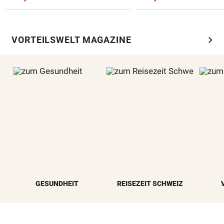
chevron_right
VORTEILSWELT MAGAZINE
GESUNDHEIT
REISEZEIT SCHWEIZ