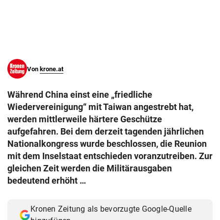
© Krone Multimedia GmbH & Co KG 2026
Muthgasse 2, 1190 Wien
Von
krone.at
Während China einst eine „friedliche
Wiedervereinigung“ mit Taiwan angestrebt hat,
werden mittlerweile härtere Geschütze
aufgefahren. Bei dem derzeit tagenden jährlichen
Nationalkongress wurde beschlossen, die Reunion
mit dem Inselstaat entschieden voranzutreiben. Zur
gleichen Zeit werden die Militärausgaben
bedeutend erhöht …
Kronen Zeitung als bevorzugte Google-Quelle