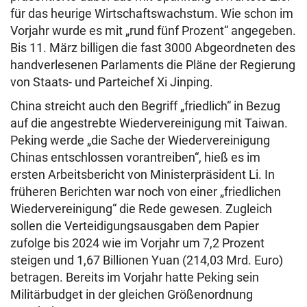
für das heurige Wirtschaftswachstum. Wie schon im
Vorjahr wurde es mit „rund fünf Prozent“ angegeben.
Bis 11. März billigen die fast 3000 Abgeordneten des
handverlesenen Parlaments die Pläne der Regierung
von Staats- und Parteichef Xi Jinping.
China streicht auch den Begriff „friedlich“ in Bezug
auf die angestrebte Wiedervereinigung mit Taiwan.
Peking werde „die Sache der Wiedervereinigung
Chinas entschlossen vorantreiben“, hieß es im
ersten Arbeitsbericht von Ministerpräsident Li. In
früheren Berichten war noch von einer „friedlichen
Wiedervereinigung“ die Rede gewesen. Zugleich
sollen die Verteidigungsausgaben dem Papier
zufolge bis 2024 wie im Vorjahr um 7,2 Prozent
steigen und 1,67 Billionen Yuan (214,03 Mrd. Euro)
betragen. Bereits im Vorjahr hatte Peking sein
Militärbudget in der gleichen Größenordnung