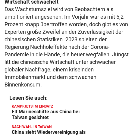
Wirtschaft schwächelt
Das Wachstumsziel wird von Beobachtern als
ambitioniert angesehen. Im Vorjahr war es mit 5,2
Prozent knapp übertroffen worden, doch gibt es von
Experten große Zweifel an der Zuverlässigkeit der
chinesischen Statistiken. 2023 spielten der
Regierung Nachholeffekte nach der Corona-
Pandemie in die Hände, die heuer wegfallen. Jüngst
litt die chinesische Wirtschaft unter schwacher
globaler Nachfrage, einem kriselnden
Immobilienmarkt und dem schwachen
Binnenkonsum.
Lesen Sie auch:
KAMPFJETS IM EINSATZ
Elf Marineschiffe aus China bei
Taiwan gesichtet
NACH WAHL IN TAIWAN
China sieht Wiedervereinigung als