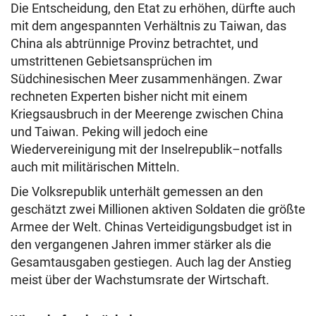
Die Entscheidung, den Etat zu erhöhen, dürfte auch
mit dem angespannten Verhältnis zu Taiwan, das
China als abtrünnige Provinz betrachtet, und
umstrittenen Gebietsansprüchen im
Südchinesischen Meer zusammenhängen. Zwar
rechneten Experten bisher nicht mit einem
Kriegsausbruch in der Meerenge zwischen China
und Taiwan. Peking will jedoch eine
Wiedervereinigung mit der Inselrepublik–notfalls
auch mit militärischen Mitteln.
Die Volksrepublik unterhält gemessen an den
geschätzt zwei Millionen aktiven Soldaten die größte
Armee der Welt. Chinas Verteidigungsbudget ist in
den vergangenen Jahren immer stärker als die
Gesamtausgaben gestiegen. Auch lag der Anstieg
meist über der Wachstumsrate der Wirtschaft.