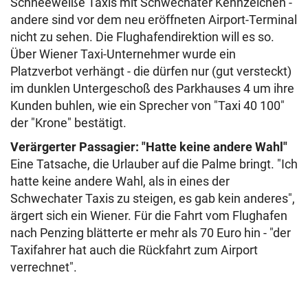
Schneeweiße Taxis mit Schwechater Kennzeichen -
andere sind vor dem neu eröffneten Airport-Terminal
nicht zu sehen. Die Flughafendirektion will es so.
Über Wiener Taxi-Unternehmer wurde ein
Platzverbot verhängt - die dürfen nur (gut versteckt)
im dunklen Untergeschoß des Parkhauses 4 um ihre
Kunden buhlen, wie ein Sprecher von "Taxi 40 100"
der "Krone" bestätigt.
Verärgerter Passagier: "Hatte keine andere Wahl"
Eine Tatsache, die Urlauber auf die Palme bringt. "Ich
hatte keine andere Wahl, als in eines der
Schwechater Taxis zu steigen, es gab kein anderes",
ärgert sich ein Wiener. Für die Fahrt vom Flughafen
nach Penzing blätterte er mehr als 70 Euro hin - "der
Taxifahrer hat auch die Rückfahrt zum Airport
verrechnet".