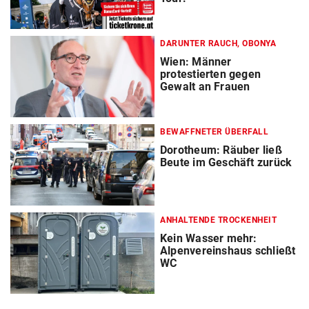
DARUNTER RAUCH, OBONYA
Wien: Männer
protestierten gegen
Gewalt an Frauen
BEWAFFNETER ÜBERFALL
Dorotheum: Räuber ließ
Beute im Geschäft zurück
ANHALTENDE TROCKENHEIT
Kein Wasser mehr:
Alpenvereinshaus schließt
WC