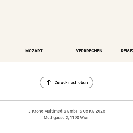
MOZART
VERBRECHEN
REISE
north
Zurück nach oben
© Krone Multimedia GmbH & Co KG 2026
Muthgasse 2, 1190 Wien