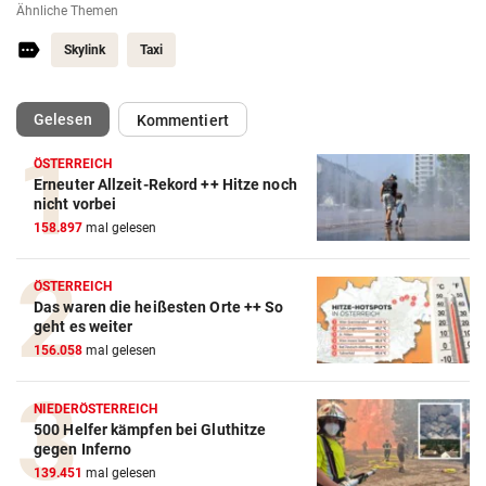
Ähnliche Themen
Skylink
Taxi
(ausgewählt)
Gelesen
Kommentiert
ÖSTERREICH
Erneuter Allzeit-Rekord ++ Hitze noch
nicht vorbei
158.897
mal gelesen
ÖSTERREICH
Das waren die heißesten Orte ++ So
geht es weiter
156.058
mal gelesen
NIEDERÖSTERREICH
500 Helfer kämpfen bei Gluthitze
gegen Inferno
139.451
mal gelesen