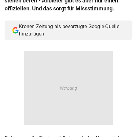
stehen bereit - Anbieter gibt es aber nur einen
© Krone Multimedia GmbH & Co KG 2026
offiziellen. Und das sorgt für Missstimmung.
Muthgasse 2, 1190 Wien
Kronen Zeitung als bevorzugte Google-Quelle
hinzufügen