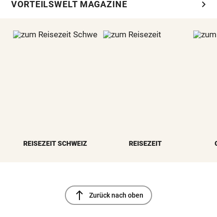
chevron_right
VORTEILSWELT MAGAZINE
REISEZEIT SCHWEIZ
REISEZEIT
north
Zurück nach oben