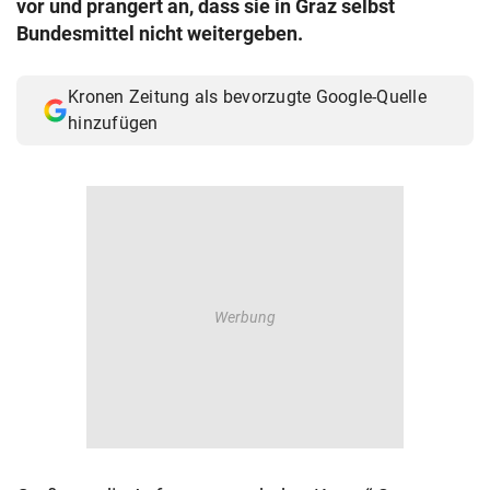
vor und prangert an, dass sie in Graz selbst
© Krone Multimedia GmbH & Co KG 2026
Bundesmittel nicht weitergeben.
Muthgasse 2, 1190 Wien
Kronen Zeitung als bevorzugte Google-Quelle
hinzufügen