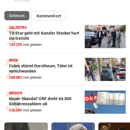
(ausgewählt)
Gelesen
Kommentiert
SALZBURG
TV-Star geht mit Kanzler Stocker hart
ins Gericht
147.259
mal gelesen
WIEN
Cobra stürmt Dorotheum, Täter ist
verschwunden
143.983
mal gelesen
MEDIEN
Neuer Skandal! ORF dreht 64.000
Gebührenzahlern ab
116.280
mal gelesen