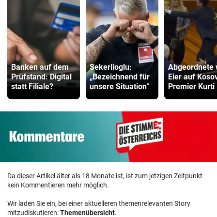
Banken auf dem
Sekerlioglu:
Abgeordnete w
Prüfstand: Digital
„Bezeichnend für
Eier auf Koso
statt Filiale?
unsere Situation“
Premier Kurti
Da dieser Artikel älter als 18 Monate ist, ist zum jetzigen Zeitpunkt
kein Kommentieren mehr möglich.
Wir laden Sie ein, bei einer aktuelleren themenrelevanten Story
mitzudiskutieren:
Themenübersicht
.