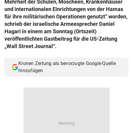
Mehrheit der Schulen, Moscheen, Krankenhäuser
© Krone Multimedia GmbH & Co KG 2026
und internationalen Einrichtungen von der Hamas
Muthgasse 2, 1190 Wien
für ihre militärischen Operationen genutzt“ worden,
schrieb der israelische Armeesprecher Daniel
Hagari in einem am Sonntag (Ortszeit)
veröffentlichten Gastbeitrag für die US-Zeitung
„Wall Street Journal“.
Kronen Zeitung als bevorzugte Google-Quelle
hinzufügen