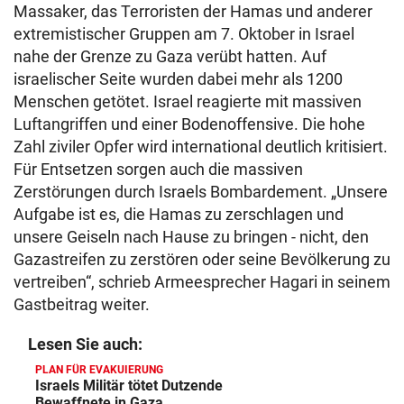
Massaker, das Terroristen der Hamas und anderer
extremistischer Gruppen am 7. Oktober in Israel
nahe der Grenze zu Gaza verübt hatten. Auf
israelischer Seite wurden dabei mehr als 1200
Menschen getötet. Israel reagierte mit massiven
Luftangriffen und einer Bodenoffensive. Die hohe
Zahl ziviler Opfer wird international deutlich kritisiert.
Für Entsetzen sorgen auch die massiven
Zerstörungen durch Israels Bombardement. „Unsere
Aufgabe ist es, die Hamas zu zerschlagen und
unsere Geiseln nach Hause zu bringen - nicht, den
Gazastreifen zu zerstören oder seine Bevölkerung zu
vertreiben“, schrieb Armeesprecher Hagari in seinem
Gastbeitrag weiter.
Lesen Sie auch:
PLAN FÜR EVAKUIERUNG
Israels Militär tötet Dutzende
Bewaffnete in Gaza