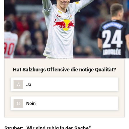
Hat Salzburgs Offensive die nötige Qualität?
Ja
A
Nein
B
Struber: „Wir sind ruhig in der Sache“