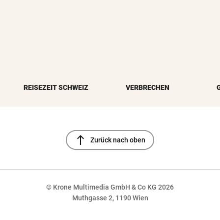
REISEZEIT SCHWEIZ
VERBRECHEN
north
Zurück nach oben
© Krone Multimedia GmbH & Co KG 2026
Muthgasse 2, 1190 Wien