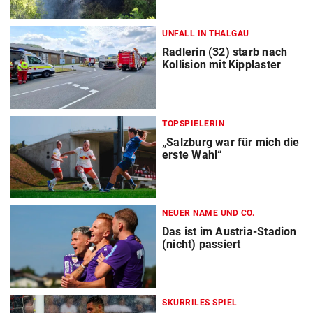
UNFALL IN THALGAU
Radlerin (32) starb nach
Kollision mit Kipplaster
TOPSPIELERIN
„Salzburg war für mich die
erste Wahl“
NEUER NAME UND CO.
Das ist im Austria-Stadion
(nicht) passiert
SKURRILES SPIEL