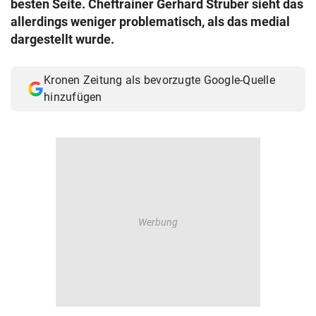
besten Seite. Cheftrainer Gerhard Struber sieht das
© Krone Multimedia GmbH & Co KG 2026
allerdings weniger problematisch, als das medial
Muthgasse 2, 1190 Wien
dargestellt wurde.
Kronen Zeitung als bevorzugte Google-Quelle
hinzufügen