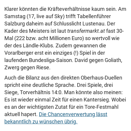
Klarer könnten die Kräfteverhältnisse kaum sein. Am
Samstag (17, live auf Sky) trifft Tabellenführer
Salzburg daheim auf Schlusslicht Lustenau. Der
Kader des Meisters ist laut
transfermarkt.at
fast 30-
Mal (222 bzw. acht Millionen Euro) so wertvoll wie
der des Ländle-Klubs. Zudem gewannen die
Vorarlberger erst ein einziges (!) Spiel in der
laufenden Bundesliga-Saison. David gegen Goliath,
Zwerg gegen Riese.
Auch die Bilanz aus den direkten Oberhaus-Duellen
spricht eine deutliche Sprache. Drei Spiele, drei
Siege, Torverhältnis 14:0. Man könnte also meinen:
Es ist wieder einmal Zeit für einen Kantersieg. Wobei
es an der wichtigsten Zutat für ein Tore-Festmahl
aktuell hapert.
Die Chancenverwertung lässt
bekanntlich zu wünschen übrig.