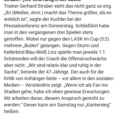
Trainer Gerhard Struber sieht das nicht ganz so eng.
„Ihr (
Medien, Anm.
) macht das Thema größer, als es
wirklich ist“, sagte der Kuchler bei der
Pressekonferenz am Donnerstag. Schließlich habe
man in den vergangenen drei Spielen stets
getroffen. Wobei nur gegen den LASK im Cup (3:2)
mehrere „Buden“ gelangen. Gegen Sturm und
Kellerkind Blau-Weiß Linz spielte man jeweils 1:1.
Schönreden will der Coach die Offensivschwäche
aber nicht. „Wir sind relativ klar und ruhig in der
Sache“, betonte der 47-Jährige. Der auch für die
Kritik von Anhänger-Seite – vor allem in den sozialen
Medien – Verständnis zeigt. „Wenn ich als Fan ins
Stadion gehe, habe ich eben gewisse Erwartungen.
Wir arbeiten daran, diesem Anspruch gerecht zu
werden.“ Dieser kann am Samstag nur „Kantersieg“
heißen.