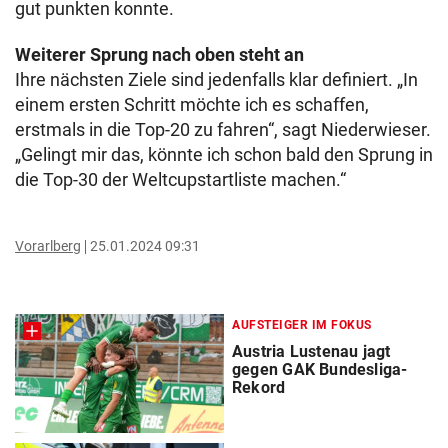
gut punkten konnte.
Weiterer Sprung nach oben steht an
Ihre nächsten Ziele sind jedenfalls klar definiert. „In
einem ersten Schritt möchte ich es schaffen,
erstmals in die Top-20 zu fahren“, sagt Niederwieser.
„Gelingt mir das, könnte ich schon bald den Sprung in
die Top-30 der Weltcupstartliste machen.“
Vorarlberg
25.01.2024 09:31
AUFSTEIGER IM FOKUS
Austria Lustenau jagt
gegen GAK Bundesliga-
Rekord