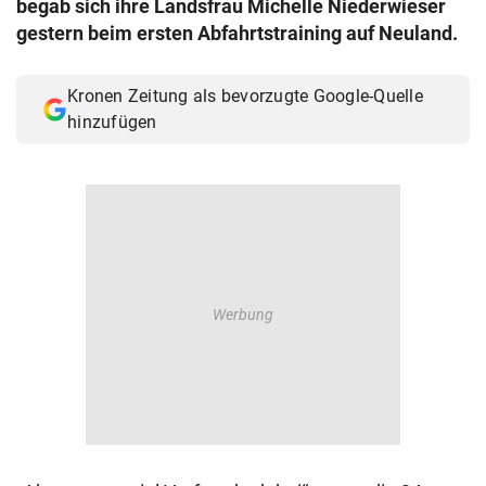
begab sich ihre Landsfrau Michelle Niederwieser
© Krone Multimedia GmbH & Co KG 2026
gestern beim ersten Abfahrtstraining auf Neuland.
Muthgasse 2, 1190 Wien
Kronen Zeitung als bevorzugte Google-Quelle
hinzufügen