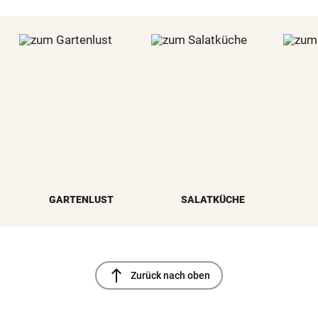
GARTENLUST
SALATKÜCHE
north
Zurück nach oben