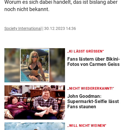
Worum es sich dabei handelt, das ist bislang aber
noch nicht bekannt.
Society International
30.12.2023 14:36
„KI LÄSST GRÜSSEN“
Fans lästern über Bikini-
Fotos von Carmen Geiss
„NICHT WIEDERERKANNT!“
John Goodman:
Supermarkt-Selfie lässt
Fans staunen
„WILL NICHT WEINEN“