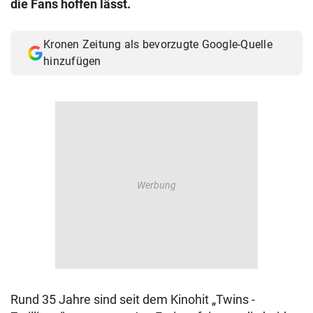
die Fans hoffen lässt.
© Krone Multimedia GmbH & Co KG 2026
Muthgasse 2, 1190 Wien
Kronen Zeitung als bevorzugte Google-Quelle
hinzufügen
Rund 35 Jahre sind seit dem Kinohit „Twins -