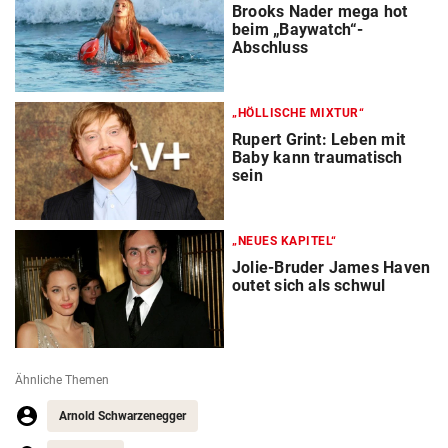
Brooks Nader mega hot
beim „Baywatch“-
Abschluss
„HÖLLISCHE MIXTUR“
Rupert Grint: Leben mit
Baby kann traumatisch
sein
„NEUES KAPITEL“
Jolie-Bruder James Haven
outet sich als schwul
Ähnliche Themen
Arnold Schwarzenegger