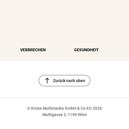
VERBRECHEN
GESUNDHEIT
north
Zurück nach oben
© Krone Multimedia GmbH & Co KG 2026
Muthgasse 2, 1190 Wien