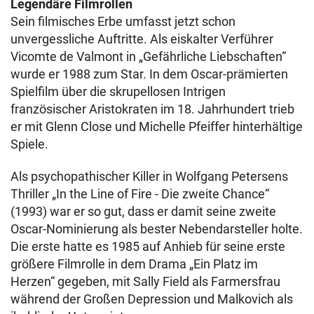
Legendäre Filmrollen
Sein filmisches Erbe umfasst jetzt schon
unvergessliche Auftritte. Als eiskalter Verführer
Vicomte de Valmont in „Gefährliche Liebschaften“
wurde er 1988 zum Star. In dem Oscar-prämierten
Spielfilm über die skrupellosen Intrigen
französischer Aristokraten im 18. Jahrhundert trieb
er mit Glenn Close und Michelle Pfeiffer hinterhältige
Spiele.
Als psychopathischer Killer in Wolfgang Petersens
Thriller „In the Line of Fire - Die zweite Chance“
(1993) war er so gut, dass er damit seine zweite
Oscar-Nominierung als bester Nebendarsteller holte.
Die erste hatte es 1985 auf Anhieb für seine erste
größere Filmrolle in dem Drama „Ein Platz im
Herzen“ gegeben, mit Sally Field als Farmersfrau
während der Großen Depression und Malkovich als