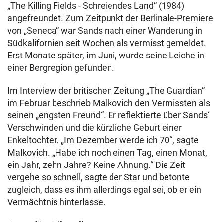
„The Killing Fields - Schreiendes Land“ (1984)
angefreundet. Zum Zeitpunkt der Berlinale-Premiere
von „Seneca“ war Sands nach einer Wanderung in
Südkalifornien seit Wochen als vermisst gemeldet.
Erst Monate später, im Juni, wurde seine Leiche in
einer Bergregion gefunden.
Im Interview der britischen Zeitung „The Guardian“
im Februar beschrieb Malkovich den Vermissten als
seinen „engsten Freund“. Er reflektierte über Sands‘
Verschwinden und die kürzliche Geburt einer
Enkeltochter. „Im Dezember werde ich 70“, sagte
Malkovich. „Habe ich noch einen Tag, einen Monat,
ein Jahr, zehn Jahre? Keine Ahnung.“ Die Zeit
vergehe so schnell, sagte der Star und betonte
zugleich, dass es ihm allerdings egal sei, ob er ein
Vermächtnis hinterlasse.