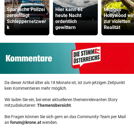
Spanische Polizei
Hier kann es
Mutiges
zerschlägt
heute Nacht
Hollywood wi
Schleppernetzwer
ordentlich
zur violetten
k
gewittern
Realität
Da dieser Artikel älter als 18 Monate ist, ist zum jetzigen Zeitpunkt
kein Kommentieren mehr möglich.
Wir laden Sie ein, bei einer aktuelleren themenrelevanten Story
mitzudiskutieren:
Themenübersicht
.
Bei Fragen können Sie sich gern an das Community-Team per Mail
an
forum@krone.at
wenden.