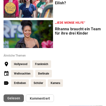
Eilish?
„JEDE MENGE HILFE“
Rihanna braucht ein Team
für ihre drei Kinder
Ähnliche Themen
Hollywood
Frankreich
Weihnachten
Berlinale
Erdbeben
Schüler
Kamera
(ausgewählt)
Gelesen
Kommentiert