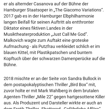
er als alternder Casanova auf der Bühne der
Hamburger Staatsoper in „The Giacomo Variations“.
2017 gab es in der Hamburger Elbphilharmonie
langen Beifall für seinen Auftritt als entthronter
Diktator eines fiktiven Landes in der
Musiktheaterproduktion „Just Call Me God“.
Malkovich wagte zum Auftakt eine groteske
Aufmachung - als Putzfrau verkleidet schlich er im
blauen Kittel, mit Plastikpatschen und buntem
Kopftuch über der schwarzen Damenperücke auf die
Bühne.
2018 mischte er an der Seite von Sandra Bullock in
dem postapokalyptischen Thriller „Bird Box“ mit,
zuvor holte er mit Mark Wahlberg in dem brutalen
Agenten-Thriller „Mile 22“ gegen hartgesottene Killer
aus. Als Produzent und Darsteller wirkte er auch an
dem Erotik-Thriller „Shattered - Gefährliche Affäre“