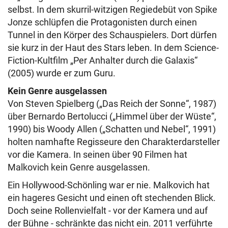
selbst. In dem skurril-witzigen Regiedebüt von Spike
Jonze schlüpfen die Protagonisten durch einen
Tunnel in den Körper des Schauspielers. Dort dürfen
sie kurz in der Haut des Stars leben. In dem Science-
Fiction-Kultfilm „Per Anhalter durch die Galaxis“
(2005) wurde er zum Guru.
Kein Genre ausgelassen
Von Steven Spielberg („Das Reich der Sonne“, 1987)
über Bernardo Bertolucci („Himmel über der Wüste“,
1990) bis Woody Allen („Schatten und Nebel“, 1991)
holten namhafte Regisseure den Charakterdarsteller
vor die Kamera. In seinen über 90 Filmen hat
Malkovich kein Genre ausgelassen.
Ein Hollywood-Schönling war er nie. Malkovich hat
ein hageres Gesicht und einen oft stechenden Blick.
Doch seine Rollenvielfalt - vor der Kamera und auf
der Bühne - schränkte das nicht ein. 2011 verführte