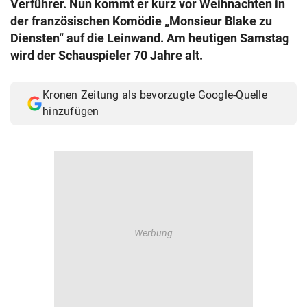
Verführer. Nun kommt er kurz vor Weihnachten in
© Krone Multimedia GmbH & Co KG 2026
der französischen Komödie „Monsieur Blake zu
Muthgasse 2, 1190 Wien
Diensten“ auf die Leinwand. Am heutigen Samstag
wird der Schauspieler 70 Jahre alt.
Kronen Zeitung als bevorzugte Google-Quelle
hinzufügen