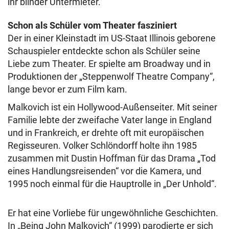
ihr blinder Untermieter.
Schon als Schüler vom Theater fasziniert
Der in einer Kleinstadt im US-Staat Illinois geborene
Schauspieler entdeckte schon als Schüler seine
Liebe zum Theater. Er spielte am Broadway und in
Produktionen der „Steppenwolf Theatre Company“,
lange bevor er zum Film kam.
Malkovich ist ein Hollywood-Außenseiter. Mit seiner
Familie lebte der zweifache Vater lange in England
und in Frankreich, er drehte oft mit europäischen
Regisseuren. Volker Schlöndorff holte ihn 1985
zusammen mit Dustin Hoffman für das Drama „Tod
eines Handlungsreisenden“ vor die Kamera, und
1995 noch einmal für die Hauptrolle in „Der Unhold“.
Er hat eine Vorliebe für ungewöhnliche Geschichten.
In „Being John Malkovich“ (1999) parodierte er sich