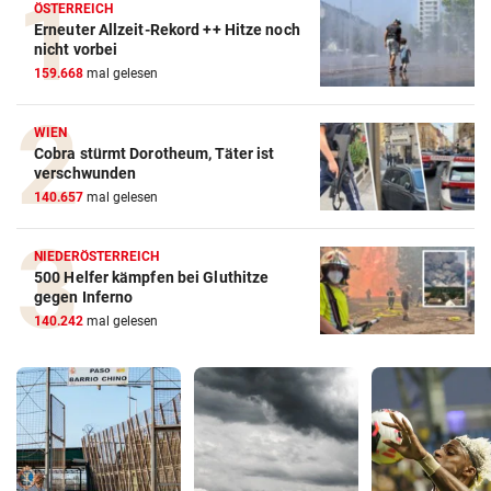
ÖSTERREICH
Erneuter Allzeit-Rekord ++ Hitze noch
nicht vorbei
159.668
mal gelesen
WIEN
Cobra stürmt Dorotheum, Täter ist
verschwunden
140.657
mal gelesen
NIEDERÖSTERREICH
500 Helfer kämpfen bei Gluthitze
gegen Inferno
140.242
mal gelesen