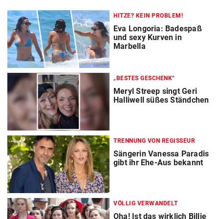
HITZE? KEIN PROBLEM!
Eva Longoria: Badespaß
und sexy Kurven in
Marbella
„BESTES GESCHENK“
Meryl Streep singt Geri
Halliwell süßes Ständchen
TRENNUNG VON REGISSEUR
Sängerin Vanessa Paradis
gibt ihr Ehe-Aus bekannt
VÖLLIG VERWANDELT
Oha! Ist das wirklich Billie