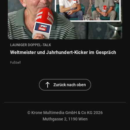
LAUNIGER DOPPEL-TALK
Weltmeister und Jahrhundert-Kicker im Gespräch
Fußball
north
Zurück nach oben
© Krone Multimedia GmbH & Co KG 2026
Muthgasse 2, 1190 Wien