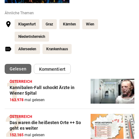
Ähnliche Themen
Klagenfurt
Graz
Kärnten
Wien
Niederösterreich
Allerseelen
Krankenhaus
(ausgewählt)
Gelesen
Kommentiert
ÖSTERREICH
Kannibalen-Fall schockt Ärzte in
Wiener Spital
163.978
mal gelesen
ÖSTERREICH
Das waren die heißesten Orte ++ So
geht es weiter
152.165
mal gelesen