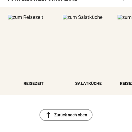
REISEZEIT
SALATKÜCHE
REISE
north
Zurück nach oben