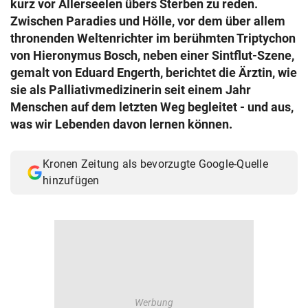
kurz vor Allerseelen übers Sterben zu reden.
© Krone Multimedia GmbH & Co KG 2026
Zwischen Paradies und Hölle, vor dem über allem
Muthgasse 2, 1190 Wien
thronenden Weltenrichter im berühmten Triptychon
von Hieronymus Bosch, neben einer Sintflut-Szene,
gemalt von Eduard Engerth, berichtet die Ärztin, wie
sie als Palliativmedizinerin seit einem Jahr
Menschen auf dem letzten Weg begleitet - und aus,
was wir Lebenden davon lernen können.
Kronen Zeitung als bevorzugte Google-Quelle
hinzufügen