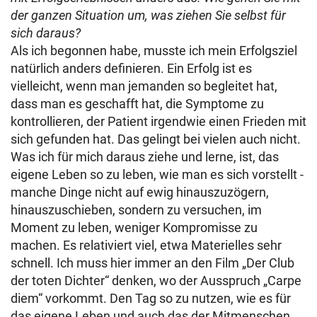
der ganzen Situation um, was ziehen Sie selbst für
sich daraus?
Als ich begonnen habe, musste ich mein Erfolgsziel
natürlich anders definieren. Ein Erfolg ist es
vielleicht, wenn man jemanden so begleitet hat,
dass man es geschafft hat, die Symptome zu
kontrollieren, der Patient irgendwie einen Frieden mit
sich gefunden hat. Das gelingt bei vielen auch nicht.
Was ich für mich daraus ziehe und lerne, ist, das
eigene Leben so zu leben, wie man es sich vorstellt -
manche Dinge nicht auf ewig hinauszuzögern,
hinauszuschieben, sondern zu versuchen, im
Moment zu leben, weniger Kompromisse zu
machen. Es relativiert viel, etwa Materielles sehr
schnell. Ich muss hier immer an den Film „Der Club
der toten Dichter“ denken, wo der Ausspruch „Carpe
diem“ vorkommt. Den Tag so zu nutzen, wie es für
das eigene Leben und auch das der Mitmenschen